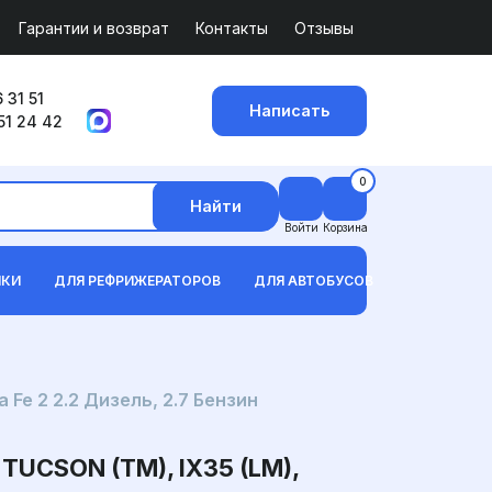
Гарантии и возврат
Контакты
Отзывы
 31 51
Написать
51 24 42
0
Найти
Войти
Корзина
ИКИ
ДЛЯ РЕФРИЖЕРАТОРОВ
ДЛЯ АВТОБУСОВ
 Fe 2 2.2 Дизель, 2.7 Бензин
CSON (TM), IX35 (LM),