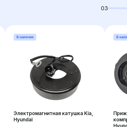
03
В наличии
В нал
Электромагнитная катушка Kia,
Приж
Hyundai
комп
Hyund