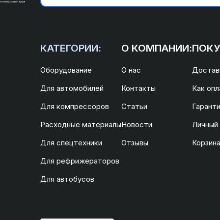
КАТЕГОРИИ:
О КОМПАНИИ:
ПОКУ
Оборудование
О нас
Доставк
Для автомобилей
Контакты
Как опл
Для компрессоров
Статьи
Гаранти
Расходные материалы
Новости
Личный
Для спецтехники
Отзывы
Корзин
Для рефрижераторов
Для автобусов