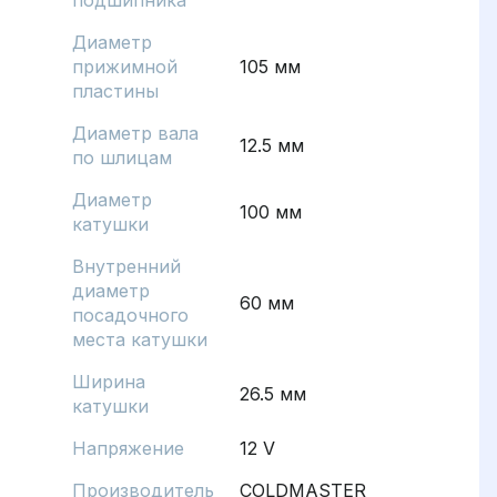
подшипника
Диаметр
прижимной
105 мм
пластины
Диаметр вала
12.5 мм
по шлицам
Диаметр
100 мм
катушки
Внутренний
диаметр
60 мм
посадочного
места катушки
Ширина
26.5 мм
катушки
Напряжение
12 V
Производитель
COLDMASTER