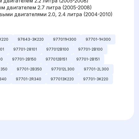
м двигателем 2.2 литра (2005-2008)
ым двигателем 2.7 литра (2005-2008)
выми двигателями 2.0, 2.4 литра (2004-2010)
K220
97643-3K220
977011H300
97701-1H300
01
97701-28101
977012B100
97701-2B100
50
97701-2B150
977012B151
97701-2B151
B350
97701-2B350
977012L300
97701-2L300
340
97701-2R340
977013K220
97701-3K220