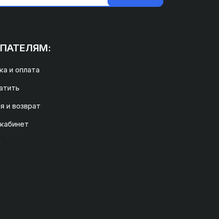
ПАТЕЛЯМ:
а и оплата
атить
я и возврат
 кабинет
а