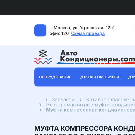
г. Москва, ул. Угрешская, 12с1,
офис 120
Схема проезда
ОБОРУДОВАНИЕ
ДЛЯ АВТОМОБИЛЕЙ
ДЛ
Главная
Запчасти
Каталог запасных 
Электромагнитные муфты кондицио
Муфта компрессора кондиционера Kia
МУФТА КОМПРЕССОРА КОНДИЦИ