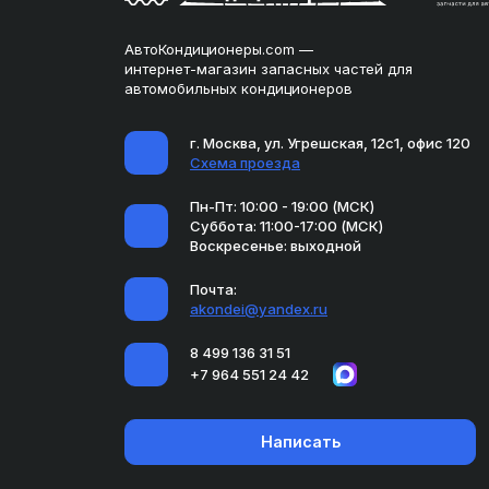
АвтоКондиционеры.com —
интернет-магазин запасных частей для
автомобильных кондиционеров
г. Москва, ул. Угрешская, 12с1, офис 120
Схема проезда
Пн-Пт: 10:00 - 19:00 (МСК)
Суббота: 11:00-17:00 (МСК)
Воскресенье: выходной
Почта:
akondei@yandex.ru
8 499 136 31 51
+7 964 551 24 42
Написать