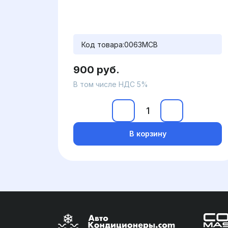
Код товара:
0063MCB
900 руб.
В том числе НДС 5%
В корзину