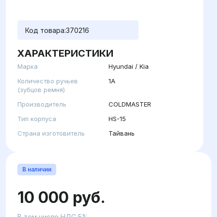
Код товара:
370216
ХАРАКТЕРИСТИКИ
Марка
Hyundai / Kia
Количество ручьев
1A
(зубцов ремня)
Производитель
COLDMASTER
Тип корпуса
HS-15
Страна изготовитель
Тайвань
В наличии
10 000 руб.
В том числе НДС 5%