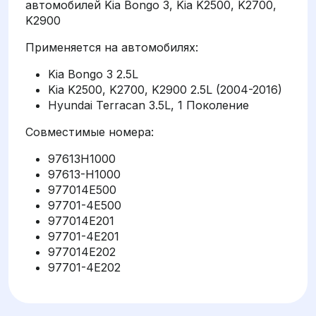
автомобилей Kia Bongo 3, Kia K2500, K2700,
K2900
Применяется на автомобилях:
Kia Bongo 3 2.5L
Kia K2500, K2700, K2900 2.5L (2004-2016)
Hyundai Terracan 3.5L, 1 Поколение
Совместимые номера:
97613H1000
97613-H1000
977014E500
97701-4E500
977014E201
97701-4E201
977014E202
97701-4E202