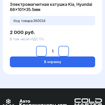
Электромагнитная катушка Kia, Hyundai
66x101x35.5мм
Код товара:
360034
2 000 руб.
В том числе НДС 5%
В корзину