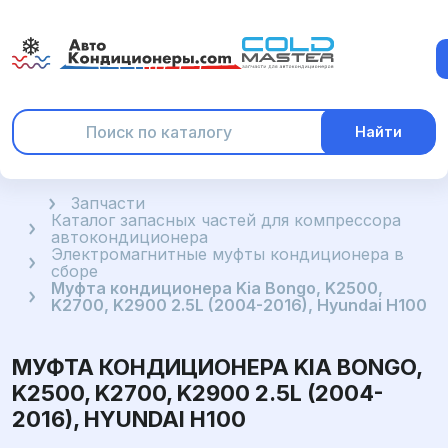
Найти
Главная
Запчасти
Каталог запасных частей для компрессора
автокондиционера
Электромагнитные муфты кондиционера в
сборе
Муфта кондиционера Kia Bongo, K2500,
K2700, K2900 2.5L (2004-2016), Hyundai H100
МУФТА КОНДИЦИОНЕРА KIA BONGO,
K2500, K2700, K2900 2.5L (2004-
2016), HYUNDAI H100