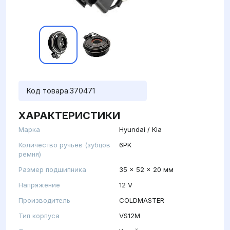
Код товара:
370471
ХАРАКТЕРИСТИКИ
Марка
Hyundai / Kia
Количество ручьев (зубцов
6PK
ремня)
Размер подшипника
35 x 52 x 20 мм
Напряжение
12 V
Производитель
COLDMASTER
Тип корпуса
VS12M