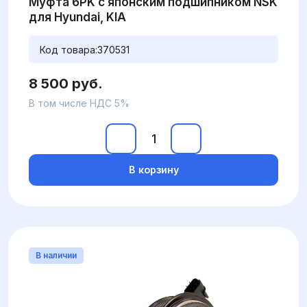
Муфта 6PK с японским подшипником NSK
для Hyundai, KIA
Код товара:
370531
8 500 руб.
В том числе НДС 5%
В корзину
В наличии