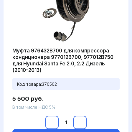
Муфта 976432B700 для компрессора
кондиционера 977012B700, 977012B750
для Hyundai Santa Fe 2.0, 2.2 Дизель
(2010-2013)
Код товара:
370502
5 500 руб.
В том числе НДС 5%