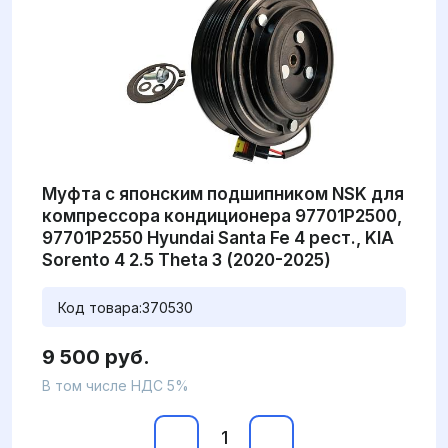
Муфта с японским подшипником NSK для
компрессора кондиционера 97701P2500,
97701P2550 Hyundai Santa Fe 4 рест., KIA
Sorento 4 2.5 Theta 3 (2020-2025)
Код товара:
370530
9 500 руб.
В том числе НДС 5%