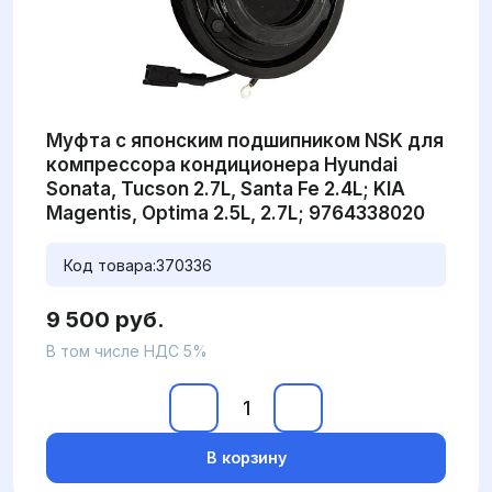
Муфта с японским подшипником NSK для
компрессора кондиционера Hyundai
Sonata, Tucson 2.7L, Santa Fe 2.4L; KIA
Magentis, Optima 2.5L, 2.7L; 9764338020
Код товара:
370336
9 500 руб.
В том числе НДС 5%
В корзину