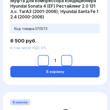
Муфта для компрессора кондиционера
Hyundai Sonata 4 (EF) Рестайлинг 2.0 131
л.с. ТагАЗ (2001-2006); Hyundai Santa Fe 1
2.4 (2000-2006)
Код товара:
370573
6 500 руб.
В том числе НДС 5%
В корзину
В наличии