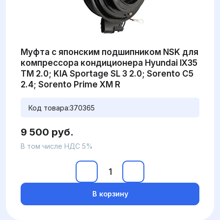
Муфта с японским подшипником NSK для
компрессора кондиционера Hyundai IX35
TM 2.0; KIA Sportage SL 3 2.0; Sorento C5
2.4; Sorento Prime XM R
Код товара:
370365
9 500 руб.
В том числе НДС 5%
В корзину