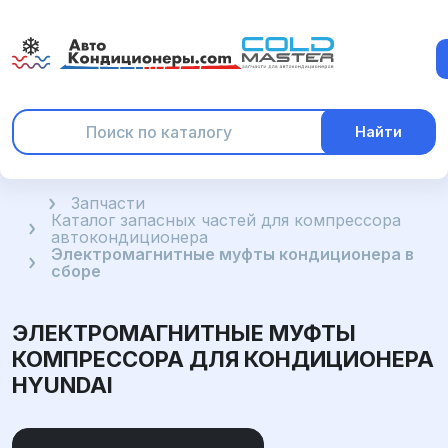
Найти
Главная
Запчасти
Каталог запасных частей для компрессора
автокондиционера
Электромагнитные муфты кондиционера в
сборе
ЭЛЕКТРОМАГНИТНЫЕ МУФТЫ
КОМПРЕССОРА ДЛЯ КОНДИЦИОНЕРА
HYUNDAI