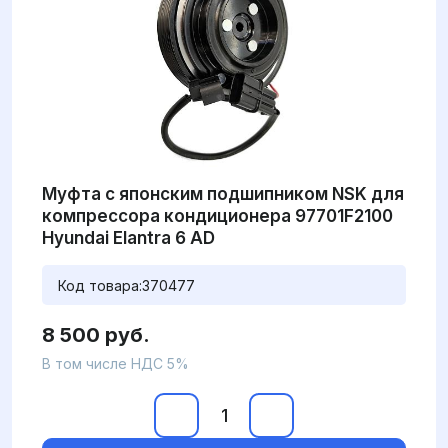
Муфта с японским подшипником NSK для
компрессора кондиционера 97701F2100
Hyundai Elantra 6 AD
Код товара:
370477
8 500 руб.
В том числе НДС 5%