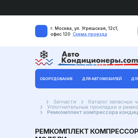
г. Москва, ул. Угрешская, 12с1,
офис 120
Схема проезда
ОБОРУДОВАНИЕ
ДЛЯ АВТОМОБИЛЕЙ
ДЛ
Главная
Запчасти
Каталог запасных 
Уплотнительные прокладки и ремк
Ремкомплект компрессора кондици
РЕМКОМПЛЕКТ КОМПРЕССОРА 