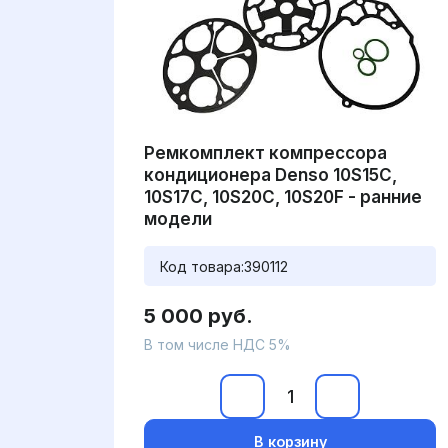
Ремкомплект компрессора
кондиционера Denso 10S15C,
10S17C, 10S20C, 10S20F - ранние
модели
Код товара:
390112
5 000 руб.
В том числе НДС 5%
В корзину