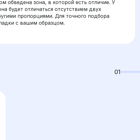
м обведена зона, в которой есть отличие. У
она будет отличаться отсутствием двух
ругими пропорциями. Для точного подбора
адки с вашим образцом.
01