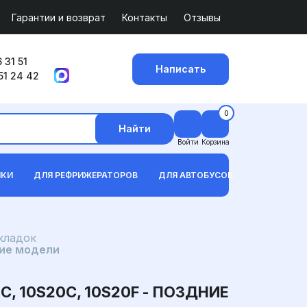
Гарантии и возврат
Контакты
Отзывы
 31 51
Написать
51 24 42
0
Найти
Войти
Корзина
ИКИ
ДЛЯ РЕФРИЖЕРАТОРОВ
ДЛЯ АВТОБУСОВ
кладок
ние модели
 10S20C, 10S20F - ПОЗДНИЕ