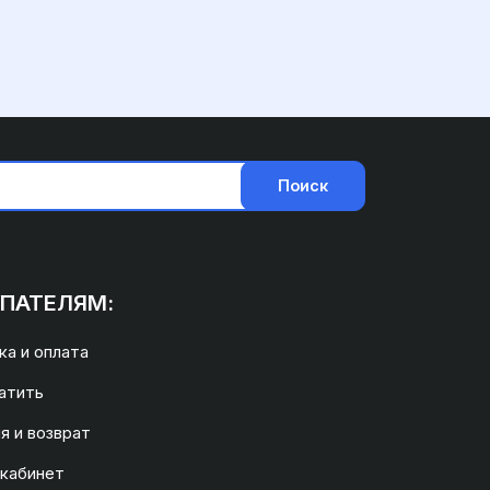
Поиск
ПАТЕЛЯМ:
а и оплата
атить
я и возврат
 кабинет