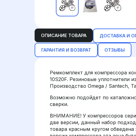
ОПИСАНИЕ ТОВАРА
ДОСТАВКА И О
ГАРАНТИЯ И ВОЗВРАТ
ОТЗЫВЫ
Ремкомплект для компрессора кон
10S20F. Резиновые уплотнители 
Производство Omega / Santech, Т
Возможно подойдет по каталожном
сверки.
ВНИМАНИЕ! У компрессоров серий 
две версии, данный набор подход
товара красным кругом обведена з
версии компрессора эта зона буд