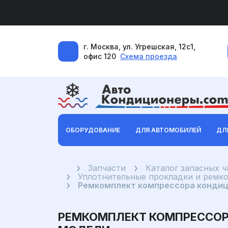
г. Москва, ул. Угрешская, 12с1,
офис 120
Схема проезда
ОБОРУДОВАНИЕ
ДЛЯ АВТОМОБИЛЕЙ
ДЛ
Главная
Запчасти
Каталог запасных 
Уплотнительные прокладки и ремк
Ремкомплект компрессора кондицио
РЕМКОМПЛЕКТ КОМПРЕССОРА К