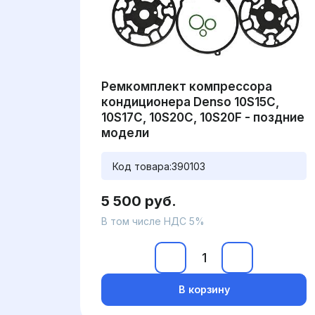
Ремкомплект компрессора
кондиционера Denso 10S15C,
10S17C, 10S20C, 10S20F - поздние
модели
Код товара:
390103
5 500 руб.
В том числе НДС 5%
В корзину