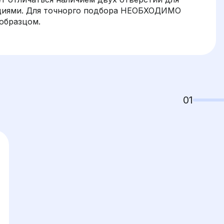
циями. Для точнорго подбора НЕОБХОДИМО
образцом.
01