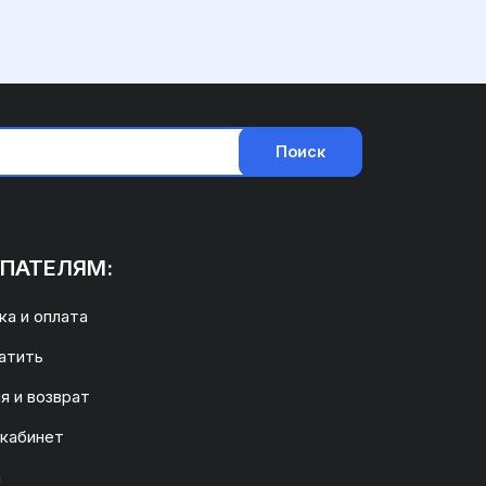
Поиск
ПАТЕЛЯМ:
а и оплата
атить
я и возврат
 кабинет
а