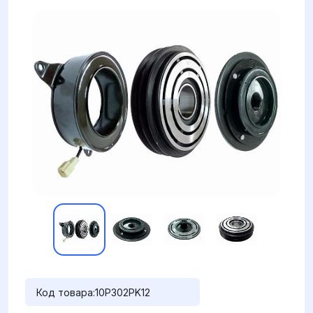
Код товара:
10P302PK12