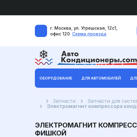
г. Москва, ул. Угрешская, 12с1,
офис 120
Схема проезда
ОБОРУДОВАНИЕ
ДЛЯ АВТОМОБИЛЕЙ
ДЛ
Главная
Запчасти
Запчасти для систем
Электромагнит компрессора конди
ЭЛЕКТРОМАГНИТ КОМПРЕССО
ФИШКОЙ