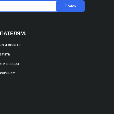
Поиск
ПАТЕЛЯМ:
а и оплата
атить
я и возврат
 кабинет
а