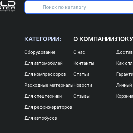
КАТЕГОРИИ:
О КОМПАНИИ:
ПОКУ
Оборудование
О нас
Доставк
Для автомобилей
Контакты
Как опл
Для компрессоров
Статьи
Гаранти
Расходные материалы
Новости
Личный
Для спецтехники
Отзывы
Корзин
Для рефрижераторов
Для автобусов