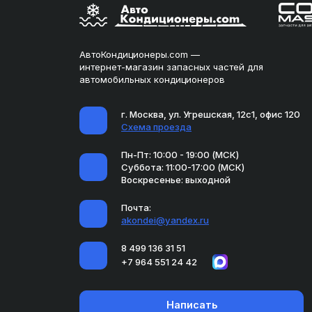
АвтоКондиционеры.com —
интернет-магазин запасных частей для
автомобильных кондиционеров
г. Москва, ул. Угрешская, 12с1, офис 120
Схема проезда
Пн-Пт: 10:00 - 19:00 (МСК)
Суббота: 11:00-17:00 (МСК)
Воскресенье: выходной
Почта:
akondei@yandex.ru
8 499 136 31 51
+7 964 551 24 42
Написать