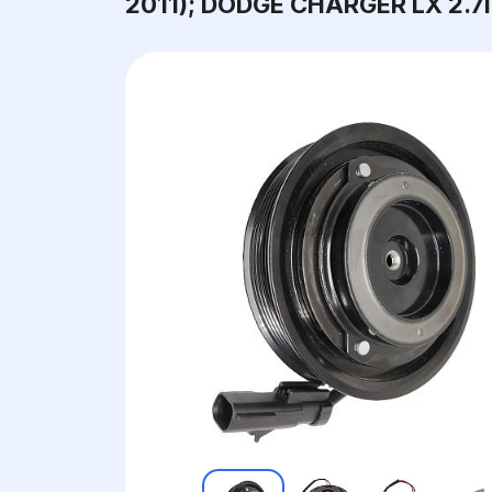
2011); DODGE CHARGER LX 2.7I