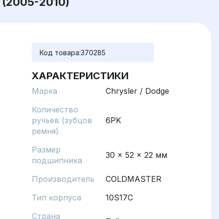
 (2005-2010)
Код товара:
370285
ХАРАКТЕРИСТИКИ
Марка
Chrysler / Dodge
Количество
ручьев (зубцов
6PK
ремня)
Размер
30 x 52 x 22 мм
подшипника
Производитель
COLDMASTER
Тип корпуса
10S17C
Страна