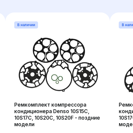
В наличии
В нал
Ремкомплект компрессора
Ремк
кондиционера Denso 10S15C,
конд
10S17C, 10S20C, 10S20F - поздние
10S17
модели
моде