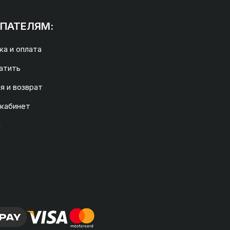
ПАТЕЛЯМ:
а и оплата
атить
я и возврат
 кабинет
а