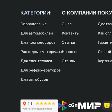
КАТЕГОРИИ:
О КОМПАНИИ:
ПОКУ
Оборудование
О нас
Доставк
Для автомобилей
Контакты
Как опл
Для компрессоров
Статьи
Гаранти
Расходные материалы
Новости
Личный
Для спецтехники
Отзывы
Корзин
Для рефрижераторов
Для автобусов