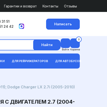
Гарантии и возврат
Контакты
Отзывы
 31 51
Написать
51 24 42
0
Найти
Войти
Корзина
ИКИ
ДЛЯ РЕФРИЖЕРАТОРОВ
ДЛЯ АВТОБУСОВ
); Dodge Charger LX 2.7i (2005-2010)
С ДВИГАТЕЛЕМ 2.7 (2004-