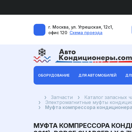
г. Москва, ул. Угрешская, 12с1,
офис 120
Схема проезда
ОБОРУДОВАНИЕ
ДЛЯ АВТОМОБИЛЕЙ
ДЛ
Главная
Запчасти
Каталог запасных 
Электромагнитные муфты кондицио
Муфта компрессора кондиционера Ch
МУФТА КОМПРЕССОРА КОНДИЦ