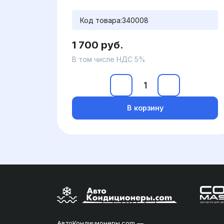
Код товара:
340008
1 700 руб.
В том числе НДС 5%
В корзину
АвтоКондиционеры.com —