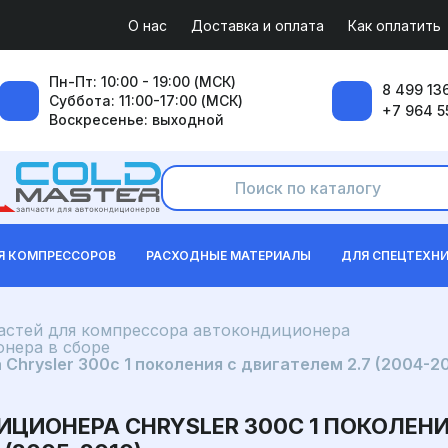
О нас
Доставка и оплата
Как оплатить
Пн-Пт: 10:00 - 19:00 (МСК)
8 499 136
Суббота: 11:00-17:00 (МСК)
+7 964 5
Воскресенье: выходной
Я КОМПРЕССОРОВ
РАСХОДНЫЕ МАТЕРИАЛЫ
ДЛЯ СПЕЦТЕХН
частей для компрессора автокондиционера
нера в сборе
rysler 300c 1 поколения с двигателем 2.7 (2004-2011
ИОНЕРА CHRYSLER 300C 1 ПОКОЛЕНИЯ 