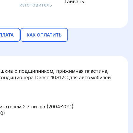
Тайвань
изготовитель
ПЛАТА
КАК ОПЛАТИТЬ
(шкив с подшипником, прижимная пластина,
кондиционера Denso 10S17C для автомобилей
игателем 2.7 литра (2004-2011)
10)