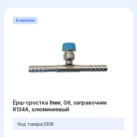
В наличии
Ёрш-сростка 8мм, G6, заправочник
R134А, алюминиевый
Код товара:
3308