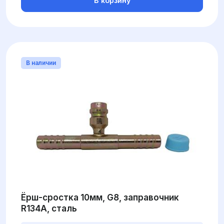
В корзину
В наличии
Ёрш-сростка 10мм, G8, заправочник
R134А, сталь