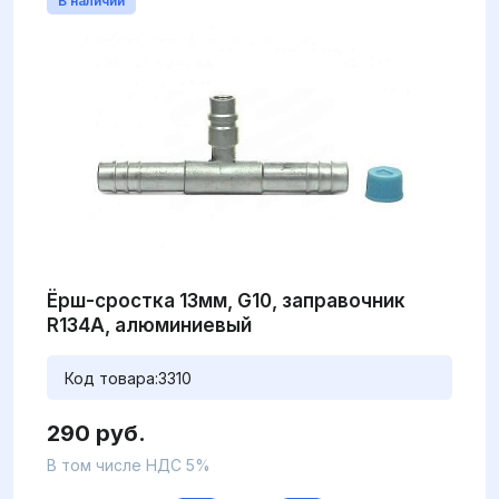
В наличии
Ёрш-сростка 13мм, G10, заправочник
R134А, алюминиевый
Код товара:
3310
290 руб.
В том числе НДС 5%