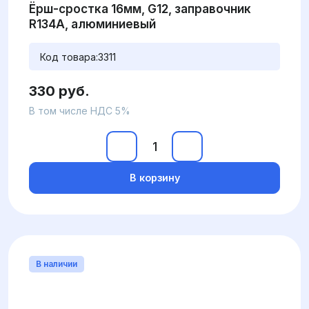
Ёрш-сростка 16мм, G12, заправочник
R134А, алюминиевый
Код товара:
3311
330 руб.
В том числе НДС 5%
В корзину
В наличии