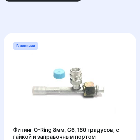
УГОЛ
МАТЕРИАЛ
В наличии
ДИАМЕТР
ТИП ФРЕОНА
Фитинг O-Ring 8мм, G6, 180 градусов, с
гайкой и заправочным портом