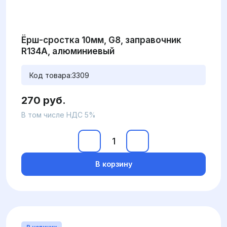
Ёрш-сростка 10мм, G8, заправочник
R134А, алюминиевый
Код товара:
3309
270 руб.
В том числе НДС 5%
В корзину