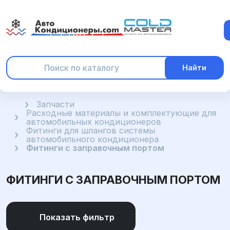
Найти
Главная
Запчасти
Расходные материалы и комплектующие для
автомобильных кондиционеров
Фитинги для шлангов системы
автомобильного кондиционера
Фитинги с заправочным портом
ФИТИНГИ С ЗАПРАВОЧНЫМ ПОРТОМ
Показать фильтр