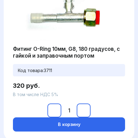
Фитинг O-Ring 10мм, G8, 180 градусов, с
гайкой и заправочным портом
Код товара:
3711
320 руб.
В том числе НДС 5%
В корзину