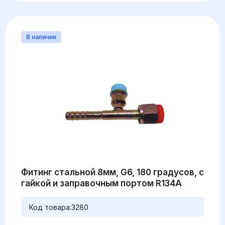
В наличии
Фитинг стальной 8мм, G6, 180 градусов, с
гайкой и заправочным портом R134A
Код товара:
3280