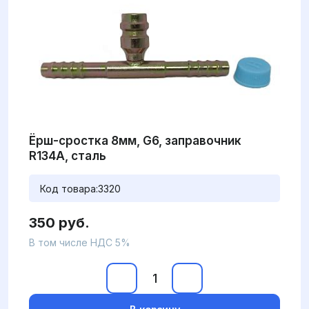
Ёрш-сростка 8мм, G6, заправочник
R134А, сталь
Код товара:
3320
350 руб.
В том числе НДС 5%