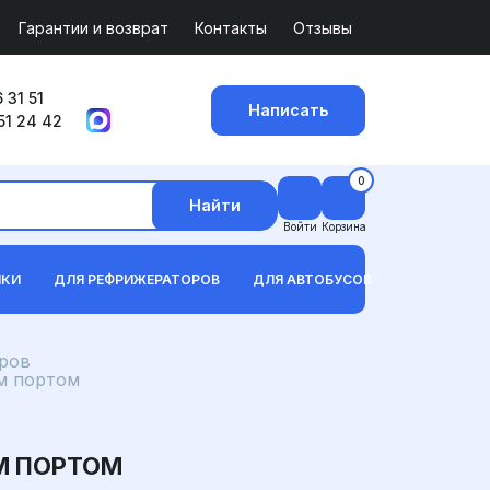
Гарантии и возврат
Контакты
Отзывы
 31 51
Написать
51 24 42
0
Найти
Войти
Корзина
ИКИ
ДЛЯ РЕФРИЖЕРАТОРОВ
ДЛЯ АВТОБУСОВ
ров
м портом
ЫМ ПОРТОМ