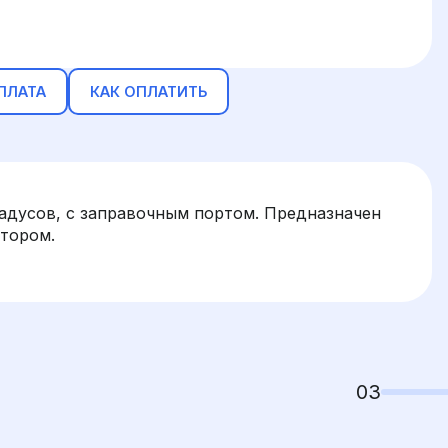
ПЛАТА
КАК ОПЛАТИТЬ
градусов, с заправочным портом. Предназначен
атором.
03