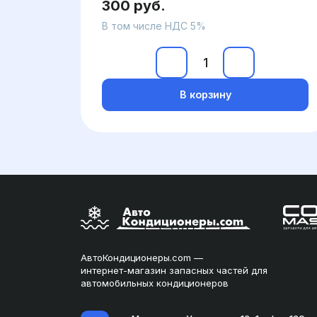
300 руб.
В том числе НДС 5%
В корзину
АвтоКондиционеры.com —
интернет-магазин запасных частей для
автомобильных кондиционеров