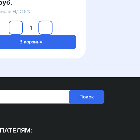
руб.
 числе НДС 5%
В корзину
Поиск
ПАТЕЛЯМ: