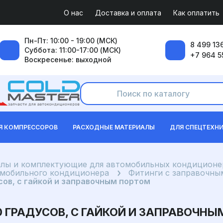
О нас
Доставка и оплата
Как оплатить
Пн-Пт: 10:00 - 19:00 (МСК)
8 499 136
Суббота: 11:00-17:00 (МСК)
+7 964 5
Воскресенье: выходной
Я КОМПРЕССОРОВ
РАСХОДНЫЕ МАТЕРИАЛЫ
ДЛЯ СПЕЦТЕХН
лы и комплектующие для автомобильных кондиционе
омобильного кондиционера
Фитинги с заправочны
сов, с гайкой и заправочным портом
80 ГРАДУСОВ, С ГАЙКОЙ И ЗАПРАВОЧН