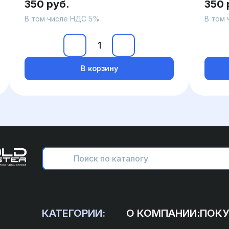
350 руб.
350 
В том числе НДС 5%
В том
В корзину
КАТЕГОРИИ:
О КОМПАНИИ:
ПОКУ