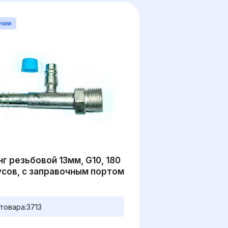
ичии
г резьбовой 13мм, G10, 180
усов, с заправочным портом
товара:
3713