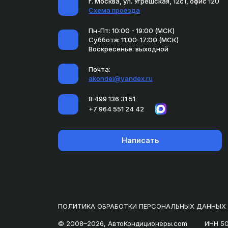
г. Москва, ул. Угрешская, 12с1, офис 120
Схема проезда
Пн-Пт: 10:00 - 19:00 (МСК)
Суббота: 11:00-17:00 (МСК)
Воскресенье: выходной
Почта:
akondei@yandex.ru
8 499 136 31 51
+7 964 551 24 42
Написать
ПОЛИТИКА ОБРАБОТКИ ПЕРСОНАЛЬНЫХ ДАННЫХ
© 2008–2026, АвтоКондиционеры.com
ИНН 5