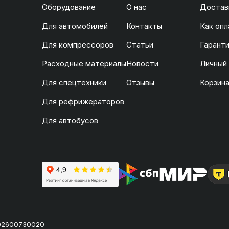
Оборудование
О нас
Доставк
Для автомобилей
Контакты
Как опл
Для компрессоров
Статьи
Гаранти
Расходные материалы
Новости
Личный
Для спецтехники
Отзывы
Корзин
Для рефрижераторов
Для автобусов
02600730020