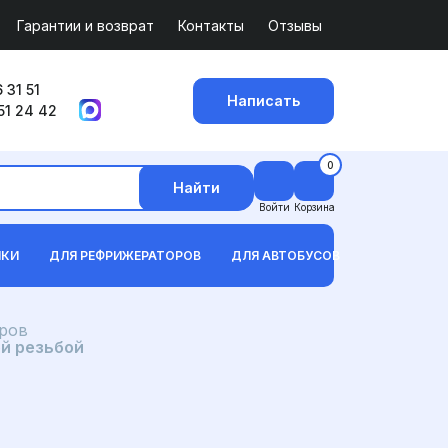
Гарантии и возврат
Контакты
Отзывы
 31 51
Написать
51 24 42
0
Найти
Войти
Корзина
ИКИ
ДЛЯ РЕФРИЖЕРАТОРОВ
ДЛЯ АВТОБУСОВ
ров
й резьбой