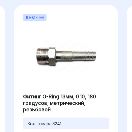
В наличии
Фитинг O-Ring 13мм, G10, 180
градусов, метрический,
резьбовой
Код товара:
3241