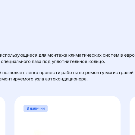
ЕТР
 использующиеся для монтажа климатических систем в евро
пециального паза под уплотнительное кольцо.
 позволяет легко провести работы по ремонту магистралей
емонтируемого узла автокондиционера.
В наличии