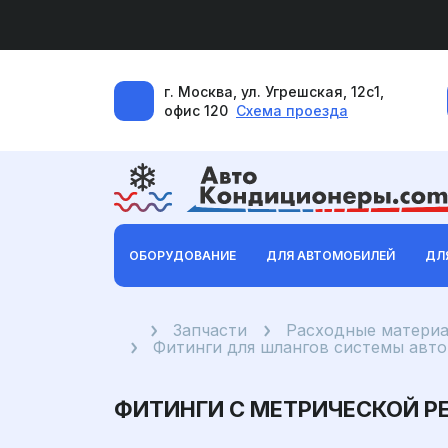
г. Москва, ул. Угрешская, 12с1,
офис 120
Схема проезда
ОБОРУДОВАНИЕ
ДЛЯ АВТОМОБИЛЕЙ
ДЛ
Главная
Запчасти
Расходные материа
Фитинги для шлангов системы авт
ФИТИНГИ С МЕТРИЧЕСКОЙ Р