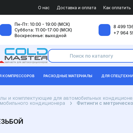
О нас
Доставка и оплата
Как оплатить
Пн-Пт: 10:00 - 19:00 (МСК)
8 499 136
Суббота: 11:00-17:00 (МСК)
+7 964 5
Воскресенье: выходной
Я КОМПРЕССОРОВ
РАСХОДНЫЕ МАТЕРИАЛЫ
ДЛЯ СПЕЦТЕХН
лы и комплектующие для автомобильных кондиционе
омобильного кондиционера
Фитинги с метрическо
ЕЗЬБОЙ