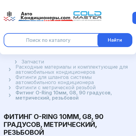
Найти
Главная
Запчасти
Расходные материалы и комплектующие для
автомобильных кондиционеров
Фитинги для шлангов системы
автомобильного кондиционера
Фитинги с метрической резьбой
Фитинг O-Ring 10мм, G8, 90 градусов,
метрический, резьбовой
ФИТИНГ O-RING 10ММ, G8, 90
ГРАДУСОВ, МЕТРИЧЕСКИЙ,
РЕЗЬБОВОЙ