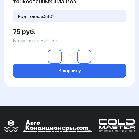
тонкостенных шлангов
Код товара:
3801
75 руб.
В том числе НДС 5%
В корзину