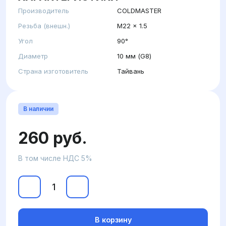
Производитель
COLDMASTER
Резьба (внешн.)
M22 x 1.5
Угол
90°
Диаметр
10 мм (G8)
Страна изготовитель
Тайвань
В наличии
260 руб.
В том числе НДС 5%
В корзину