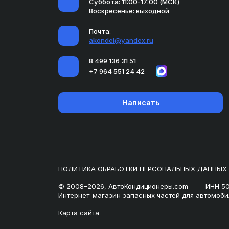
Суббота: 11:00-17:00 (МСК)
Воскресенье: выходной
Почта:
akondei@yandex.ru
8 499 136 31 51
+7 964 551 24 42
Написать
ПОЛИТИКА ОБРАБОТКИ ПЕРСОНАЛЬНЫХ ДАННЫХ
© 2008–2026, АвтоКондиционеры.com
ИНН 5
Интернет-магазин запасных частей для автомоби
Карта сайта