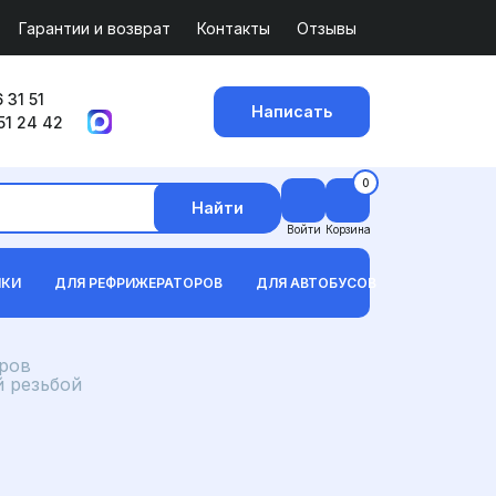
Гарантии и возврат
Контакты
Отзывы
 31 51
Написать
51 24 42
0
Найти
Войти
Корзина
ИКИ
ДЛЯ РЕФРИЖЕРАТОРОВ
ДЛЯ АВТОБУСОВ
ров
й резьбой