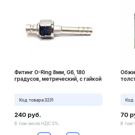
Фитинг O-Ring 8мм, G6, 180
Обжи
градусов, метрический, с гайкой
толс
Код товара:
3231
Код 
240 руб.
70 р
В том числе НДС 5%
В том