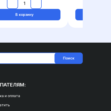
В корзину
В ко
Поиск
ПАТЕЛЯМ:
а и оплата
атить