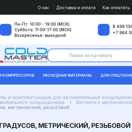
О нас
Доставка и оплата
Как оплатить
Пн-Пт: 10:00 - 19:00 (МСК)
8 499 136
Суббота: 11:00-17:00 (МСК)
+7 964 5
Воскресенье: выходной
Я КОМПРЕССОРОВ
РАСХОДНЫЕ МАТЕРИАЛЫ
ДЛЯ СПЕЦТЕХН
лы и комплектующие для автомобильных кондиционе
омобильного кондиционера
Фитинги с метрическо
сов, метрический, резьбовой
0 ГРАДУСОВ, МЕТРИЧЕСКИЙ, РЕЗЬБОВОЙ