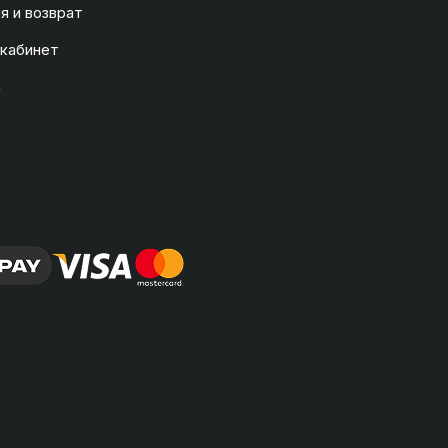
я и возврат
 кабинет
а