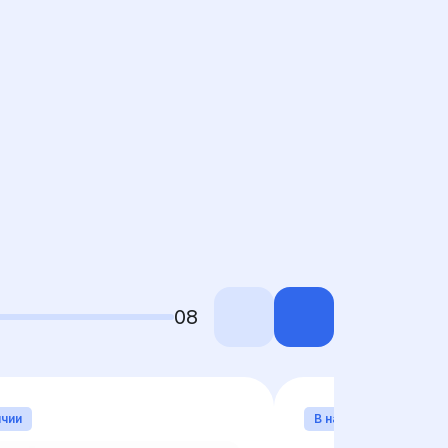
08
ичии
В наличии