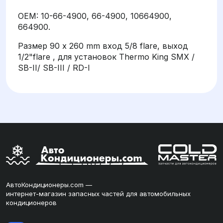
OEM: 10-66-4900, 66-4900, 10664900,
664900.
Размер 90 x 260 mm вход 5/8 flare, выход
1/2"flare , для установок Thermo King SMX /
SB-II/ SB-III / RD-I
АвтоКондиционеры.com —
интернет-магазин запасных частей для автомобильных
кондиционеров