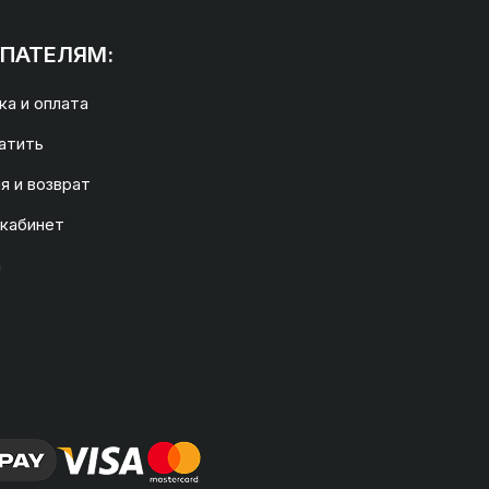
ПАТЕЛЯМ:
а и оплата
атить
я и возврат
 кабинет
а