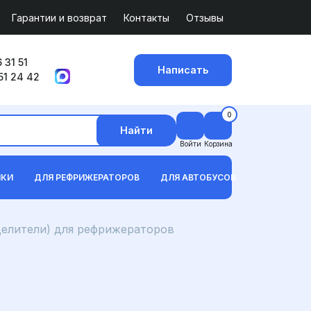
Гарантии и возврат
Контакты
Отзывы
 31 51
Написать
51 24 42
0
Найти
Войти
Корзина
ИКИ
ДЛЯ РЕФРИЖЕРАТОРОВ
ДЛЯ АВТОБУСОВ
делители) для рефрижераторов