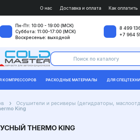
О нас
Доставка и оплата
Как оплатить
Пн-Пт: 10:00 - 19:00 (МСК)
8 499 136
Суббота: 11:00-17:00 (МСК)
+7 964 5
Воскресенье: выходной
Я КОМПРЕССОРОВ
РАСХОДНЫЕ МАТЕРИАЛЫ
ДЛЯ СПЕЦТЕХН
ов
Осушители и ресиверы (дегидраторы, маслоот
ermo King
УСНЫЙ THERMO KING