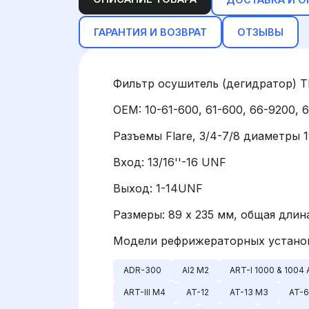
ГАРАНТИЯ И ВОЗВРАТ
ОТЗЫВЫ
Фильтр осушитель (дегидратор)
OEM: 10-61-600, 61-600, 66-9200, 
Разъемы Flare, 3/4-7/8 диаметры 1
Вход: 13/16''-16 UNF
Выход: 1-14UNF
Размеры: 89 х 235 мм, общая длин
Модели рефрижераторных установо
ADR-300
AI2 M2
ART-I 1000 & 1004 
ART-III M4
AT-12
AT-13 M3
AT-6