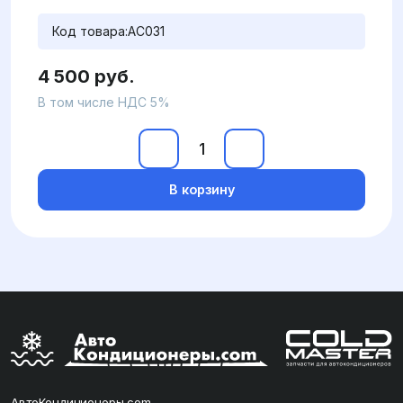
Код товара:
AC031
4 500 руб.
В том числе НДС 5%
В корзину
АвтоКондиционеры.com —