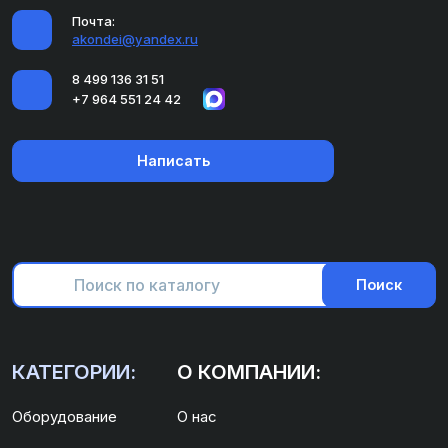
Почта:
akondei@yandex.ru
8 499 136 31 51
+7 964 551 24 42
Написать
Поиск
КАТЕГОРИИ:
О КОМПАНИИ:
Оборудование
О нас