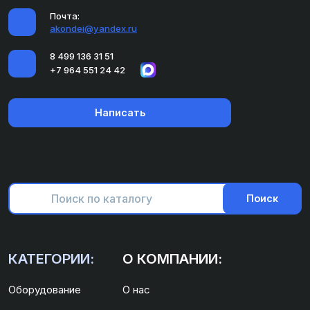
Почта:
akondei@yandex.ru
8 499 136 31 51
+7 964 551 24 42
Написать
Поиск
КАТЕГОРИИ:
О КОМПАНИИ:
Оборудование
О нас