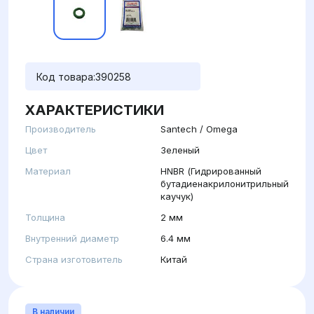
Код товара:
390258
ХАРАКТЕРИСТИКИ
Производитель
Santech / Omega
Цвет
Зеленый
Материал
HNBR (Гидрированный
бутадиенакрилонитрильный
каучук)
Толщина
2 мм
Внутренний диаметр
6.4 мм
Страна изготовитель
Китай
В наличии