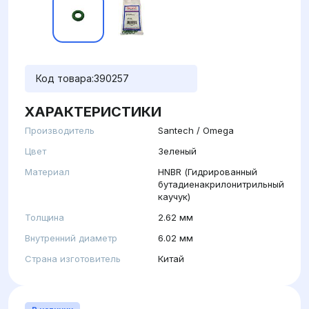
Код товара:
390257
ХАРАКТЕРИСТИКИ
Производитель
Santech / Omega
Цвет
Зеленый
Материал
HNBR (Гидрированный
бутадиенакрилонитрильный
каучук)
Толщина
2.62 мм
Внутренний диаметр
6.02 мм
Страна изготовитель
Китай