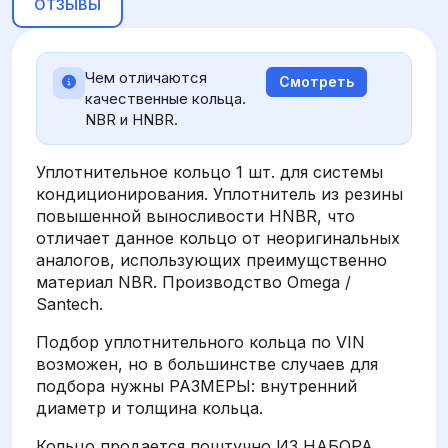
ОТЗЫВЫ
Чем отличаются
Смотреть
качественные кольца.
NBR и HNBR.
Уплотнительное кольцо 1 шт. для системы
кондиционирования. Уплотнитель из резины
повышенной выносливости HNBR, что
отличает данное кольцо от неоригинальных
аналогов, использующих преимущственно
материал NBR. Производство Omega /
Santech.
Подбор уплотнительного кольца по VIN
возможен, но в большинстве случаев для
подбора нужны РАЗМЕРЫ: внутренний
диаметр и толщина кольца.
Кольцо продается поштучно ИЗ НАБОРА,