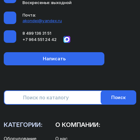
Воскресенье: выходной
Почта:
akondei@yandex.ru
8 499 136 31 51
+7 964 551 24 42
Написать
Поиск
КАТЕГОРИИ:
О КОМПАНИИ:
Оборудование
О нас