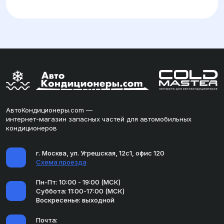
АвтоКондиционеры.com —
интернет-магазин запасных частей для автомобильных
кондиционеров
г. Москва, ул. Угрешская, 12с1, офис 120
Схема проезда
Пн-Пт: 10:00 - 19:00 (МСК)
Суббота: 11:00-17:00 (МСК)
Воскресенье: выходной
Почта: