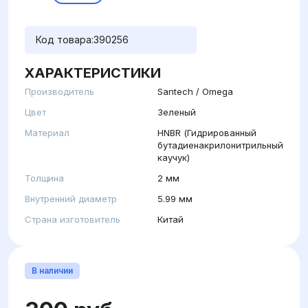
Код товара:
390256
ХАРАКТЕРИСТИКИ
Производитель
Santech / Omega
Цвет
Зеленый
Материал
HNBR (Гидрированный
бутадиенакрилонитрильный
каучук)
Толщина
2 мм
Внутренний диаметр
5.99 мм
Страна изготовитель
Китай
В наличии