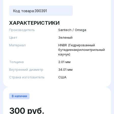
Код товара:
390391
ХАРАКТЕРИСТИКИ
Производитель
Santech / Omega
Цвет
Зеленый
Материал
HNBR (Гидрированный
бутадиенакрилонитрильный
каучук)
Толщина
2.01 мм
Внутренний диаметр
34.01 мм
Страна изготовитель
США
В наличии
300 руб.