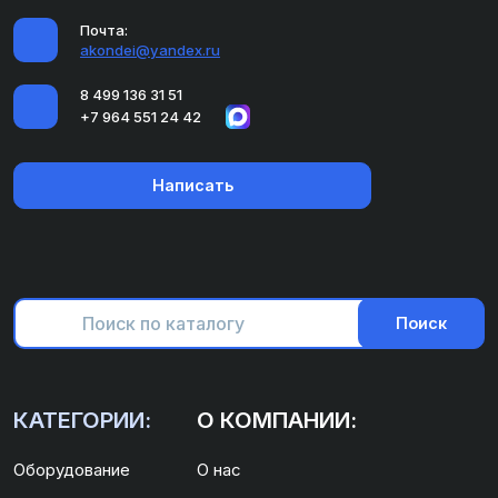
Почта:
akondei@yandex.ru
8 499 136 31 51
+7 964 551 24 42
Написать
Поиск
КАТЕГОРИИ:
О КОМПАНИИ:
Оборудование
О нас