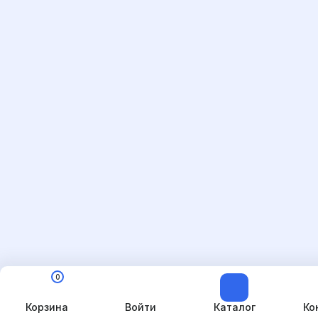
0
Корзина
Войти
Каталог
Ко