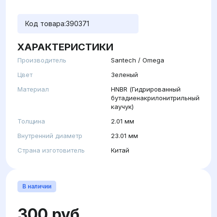
Код товара:
390371
ХАРАКТЕРИСТИКИ
Производитель
Santech / Omega
Цвет
Зеленый
Материал
HNBR (Гидрированный
бутадиенакрилонитрильный
каучук)
Толщина
2.01 мм
Внутренний диаметр
23.01 мм
Страна изготовитель
Китай
В наличии
300 руб.