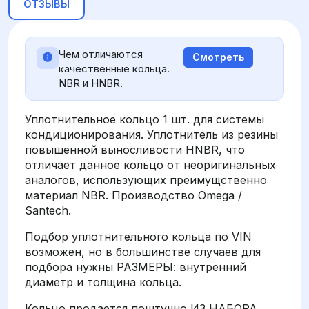
ОТЗЫВЫ
Чем отличаются
Смотреть
качественные кольца.
NBR и HNBR.
Уплотнительное кольцо 1 шт. для системы
кондиционирования. Уплотнитель из резины
повышенной выносливости HNBR, что
отличает данное кольцо от неоригинальных
аналогов, использующих преимущственно
материал NBR. Производство Omega /
Santech.
Подбор уплотнительного кольца по VIN
возможен, но в большинстве случаев для
подбора нужны РАЗМЕРЫ: внутренний
диаметр и толщина кольца.
Кольцо продается поштучно ИЗ НАБОРА,