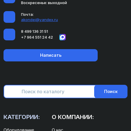
Воскресенье: выходной
Почта:
akondei@yandex.ru
8 499 136 31 51
+7 964 551 24 42
Написать
Поиск
КАТЕГОРИИ:
О КОМПАНИИ:
Оборудование
О нас