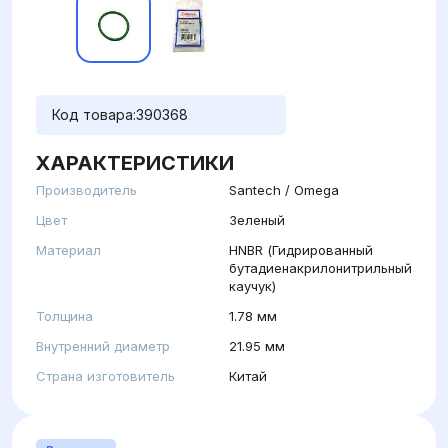
Код товара:
390368
ХАРАКТЕРИСТИКИ
Производитель
Santech / Omega
Цвет
Зеленый
Материал
HNBR (Гидрированный
бутадиенакрилонитрильный
каучук)
Толщина
1.78 мм
Внутренний диаметр
21.95 мм
Страна изготовитель
Китай