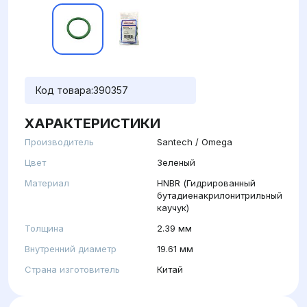
Код товара:
390357
ХАРАКТЕРИСТИКИ
Производитель
Santech / Omega
Цвет
Зеленый
Материал
HNBR (Гидрированный
бутадиенакрилонитрильный
каучук)
Толщина
2.39 мм
Внутренний диаметр
19.61 мм
Страна изготовитель
Китай