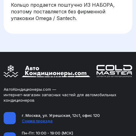
Кольцо продается поштучно ИЗ НАБОРА,
поэтому поставляется без фирменной
упаковки Omega / Santech.
АвтоКондиционеры.com —
интернет-магазин запасных частей для автомобильных
кондиционеров
г. Москва, ул. Угрешская, 12с1, офис 120
Схема проезда
Пн-Пт: 10:00 - 19:00 (МСК)