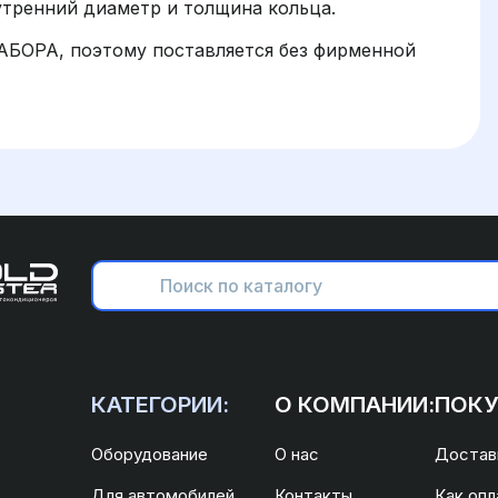
тренний диаметр и толщина кольца.
АБОРА, поэтому поставляется без фирменной
КАТЕГОРИИ:
О КОМПАНИИ:
ПОКУ
Оборудование
О нас
Доставк
Для автомобилей
Контакты
Как опл