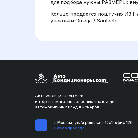
для подбора нужны РАЗМЕРЫ: вну
Кольцо продается поштучно ИЗ Н
упаковки Omega / Santech.
АвтоКондиционеры.com —
интернет-магазин запасных частей для
автомобильных кондиционеров
г. Москва, ул. Угрешская, 12с1, офис 120
Схема проезда