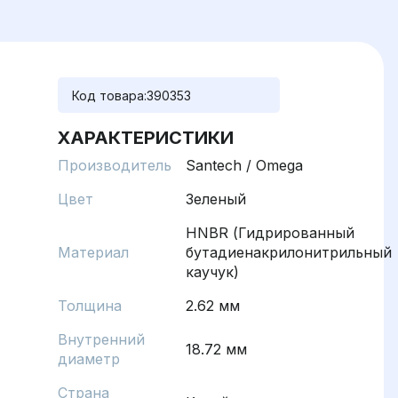
Код товара:
390353
ХАРАКТЕРИСТИКИ
Производитель
Santech / Omega
Цвет
Зеленый
HNBR (Гидрированный
Материал
бутадиенакрилонитрильный
каучук)
Толщина
2.62 мм
Внутренний
18.72 мм
диаметр
Страна