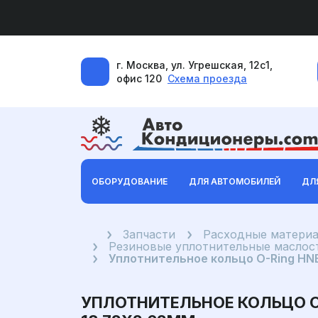
г. Москва, ул. Угрешская, 12с1,
офис 120
Схема проезда
ОБОРУДОВАНИЕ
ДЛЯ АВТОМОБИЛЕЙ
ДЛ
Главная
Запчасти
Расходные материа
Резиновые уплотнительные маслост
Уплотнительное кольцо O-Ring HN
УПЛОТНИТЕЛЬНОЕ КОЛЬЦО 