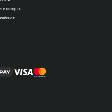
я и возврат
 кабинет
а