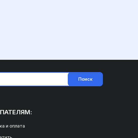
Поиск
ПАТЕЛЯМ:
а и оплата
атить