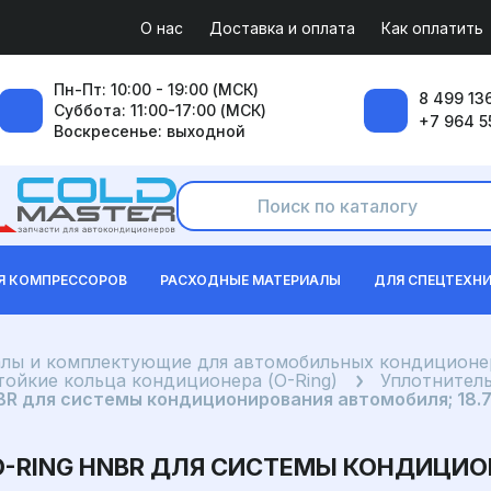
О нас
Доставка и оплата
Как оплатить
Пн-Пт: 10:00 - 19:00 (МСК)
8 499 136
Суббота: 11:00-17:00 (МСК)
+7 964 5
Воскресенье: выходной
Я КОМПРЕССОРОВ
РАСХОДНЫЕ МАТЕРИАЛЫ
ДЛЯ СПЕЦТЕХН
лы и комплектующие для автомобильных кондиционе
ойкие кольца кондиционера (O-Ring)
Уплотнител
BR для системы кондиционирования автомобиля; 18.
O-RING HNBR ДЛЯ СИСТЕМЫ КОНДИЦИ