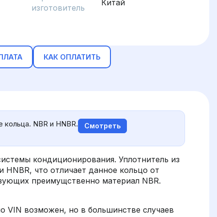
Китай
изготовитель
ПЛАТА
КАК ОПЛАТИТЬ
 кольца. NBR и HNBR.
Смотреть
 системы кондиционирования. Уплотнитель из
 HNBR, что отличает данное кольцо от
ьзующих преимущственно материал NBR.
о VIN возможен, но в большинстве случаев