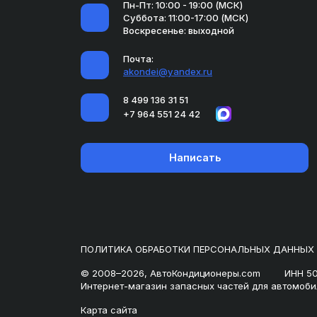
Пн-Пт: 10:00 - 19:00 (МСК)
Суббота: 11:00-17:00 (МСК)
Воскресенье: выходной
Почта:
akondei@yandex.ru
8 499 136 31 51
+7 964 551 24 42
Написать
ПОЛИТИКА ОБРАБОТКИ ПЕРСОНАЛЬНЫХ ДАННЫХ
© 2008–2026, АвтоКондиционеры.com
ИНН 5
Интернет-магазин запасных частей для автомоби
Карта сайта