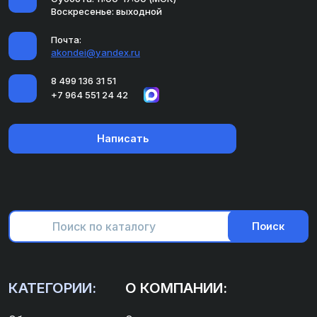
Воскресенье: выходной
Почта:
akondei@yandex.ru
8 499 136 31 51
+7 964 551 24 42
Написать
Поиск
КАТЕГОРИИ:
О КОМПАНИИ: