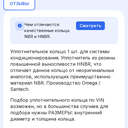
ОТЗЫВЫ
Чем отличаются
Смотреть
качественные кольца.
NBR и HNBR.
Уплотнительное кольцо 1 шт. для системы
кондиционирования. Уплотнитель из резины
повышенной выносливости HNBR, что
отличает данное кольцо от неоригинальных
аналогов, использующих преимущственно
материал NBR. Производство Omega /
Santech.
Подбор уплотнительного кольца по VIN
возможен, но в большинстве случаев для
подбора нужны РАЗМЕРЫ: внутренний
диаметр и толщина кольца.