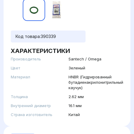
Код товара:
390339
ХАРАКТЕРИСТИКИ
Производитель
Santech / Omega
Цвет
Зеленый
Материал
HNBR (Гидрированный
бутадиенакрилонитрильный
каучук)
Толщина
2.62 мм
Внутренний диаметр
16.1 мм
Страна изготовитель
Китай