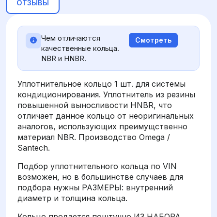
ОТЗЫВЫ
Чем отличаются
Смотреть
качественные кольца.
NBR и HNBR.
Уплотнительное кольцо 1 шт. для системы
кондиционирования. Уплотнитель из резины
повышенной выносливости HNBR, что
отличает данное кольцо от неоригинальных
аналогов, использующих преимущственно
материал NBR. Производство Omega /
Santech.
Подбор уплотнительного кольца по VIN
возможен, но в большинстве случаев для
подбора нужны РАЗМЕРЫ: внутренний
диаметр и толщина кольца.
Кольцо продается поштучно ИЗ НАБОРА,