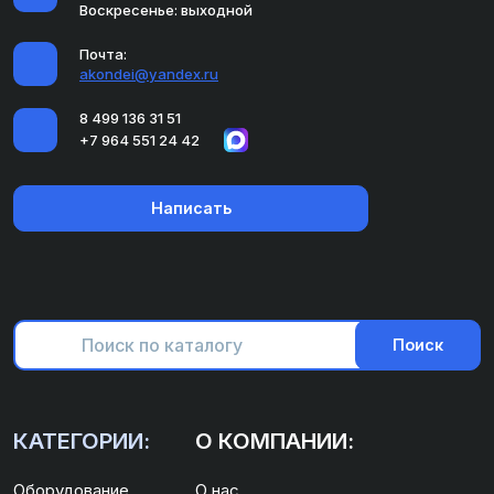
Воскресенье: выходной
Почта:
akondei@yandex.ru
8 499 136 31 51
+7 964 551 24 42
Написать
Поиск
КАТЕГОРИИ:
О КОМПАНИИ:
Оборудование
О нас