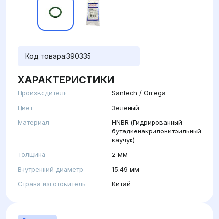
Код товара:
390335
ХАРАКТЕРИСТИКИ
Производитель
Santech / Omega
Цвет
Зеленый
Материал
HNBR (Гидрированный
бутадиенакрилонитрильный
каучук)
Толщина
2 мм
Внутренний диаметр
15.49 мм
Страна изготовитель
Китай