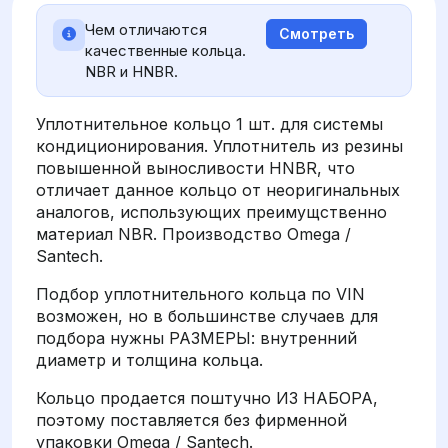
Чем отличаются
Смотреть
качественные кольца.
NBR и HNBR.
Уплотнительное кольцо 1 шт. для системы
кондиционирования. Уплотнитель из резины
повышенной выносливости HNBR, что
отличает данное кольцо от неоригинальных
аналогов, использующих преимущственно
материал NBR. Производство Omega /
Santech.
Подбор уплотнительного кольца по VIN
возможен, но в большинстве случаев для
подбора нужны РАЗМЕРЫ: внутренний
диаметр и толщина кольца.
Кольцо продается поштучно ИЗ НАБОРА,
поэтому поставляется без фирменной
упаковки Omega / Santech.