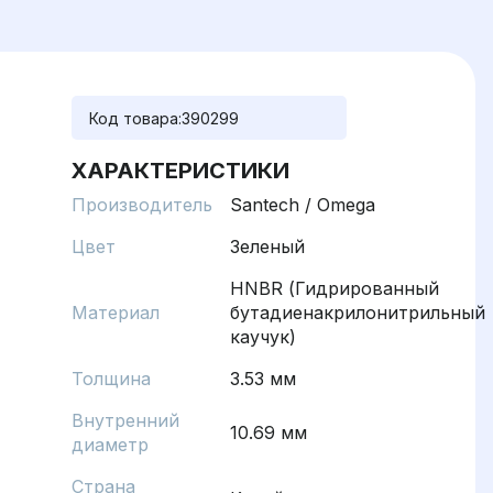
Код товара:
390299
ХАРАКТЕРИСТИКИ
Производитель
Santech / Omega
Цвет
Зеленый
HNBR (Гидрированный
Материал
бутадиенакрилонитрильный
каучук)
Толщина
3.53 мм
Внутренний
10.69 мм
диаметр
Страна