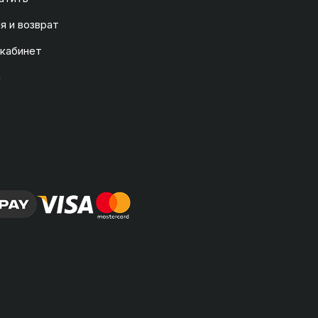
я и возврат
 кабинет
а