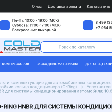
О нас
Доставка и оплата
Как оплатить
Пн-Пт: 10:00 - 19:00 (МСК)
8 499 136
Суббота: 11:00-17:00 (МСК)
+7 964 5
Воскресенье: выходной
Я КОМПРЕССОРОВ
РАСХОДНЫЕ МАТЕРИАЛЫ
ДЛЯ СПЕЦТЕХН
лы и комплектующие для автомобильных кондиционе
ойкие кольца кондиционера (O-Ring)
Уплотнител
BR для системы кондиционирования автомобиля; 10.
O-RING HNBR ДЛЯ СИСТЕМЫ КОНДИЦИ