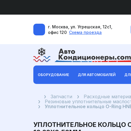
г. Москва, ул. Угрешская, 12с1,
офис 120
Схема проезда
ОБОРУДОВАНИЕ
ДЛЯ АВТОМОБИЛЕЙ
ДЛ
Главная
Запчасти
Расходные материа
Резиновые уплотнительные маслост
Уплотнительное кольцо O-Ring HN
УПЛОТНИТЕЛЬНОЕ КОЛЬЦО 