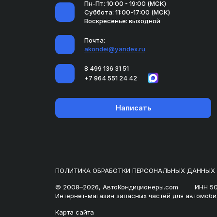
Пн-Пт: 10:00 - 19:00 (МСК)
Суббота: 11:00-17:00 (МСК)
Воскресенье: выходной
Почта:
akondei@yandex.ru
8 499 136 31 51
+7 964 551 24 42
Написать
ПОЛИТИКА ОБРАБОТКИ ПЕРСОНАЛЬНЫХ ДАННЫХ
© 2008–2026, АвтоКондиционеры.com
ИНН 5
Интернет-магазин запасных частей для автомоби
Карта сайта