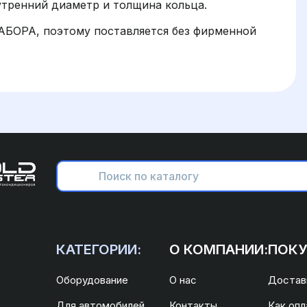
тренний диаметр и толщина кольца.
АБОРА, поэтому поставляется без фирменной
КАТЕГОРИИ:
О КОМПАНИИ:
ПОКУ
Оборудование
О нас
Доставк
Для автомобилей
Контакты
Как опл