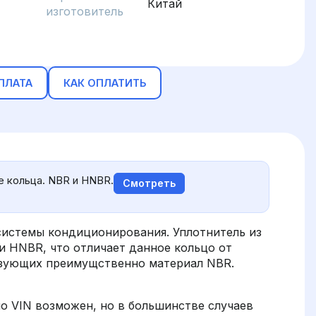
Китай
изготовитель
ПЛАТА
КАК ОПЛАТИТЬ
 кольца. NBR и HNBR.
Смотреть
 системы кондиционирования. Уплотнитель из
 HNBR, что отличает данное кольцо от
ьзующих преимущственно материал NBR.
о VIN возможен, но в большинстве случаев