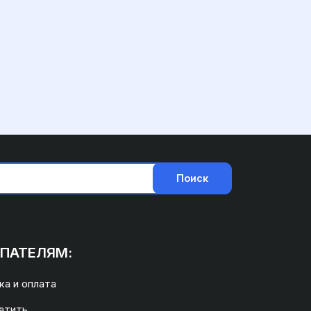
Поиск
ПАТЕЛЯМ:
а и оплата
атить