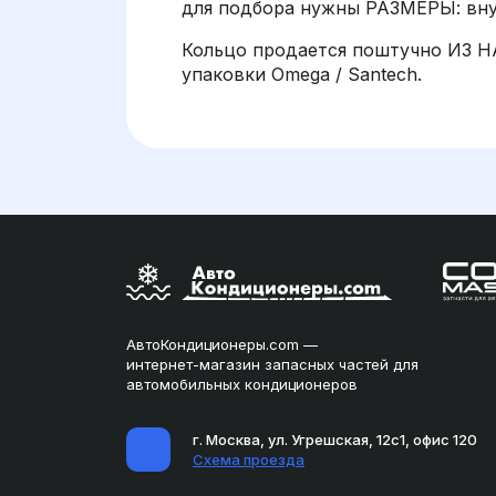
для подбора нужны РАЗМЕРЫ: вну
Кольцо продается поштучно ИЗ Н
упаковки Omega / Santech.
АвтоКондиционеры.com —
интернет-магазин запасных частей для
автомобильных кондиционеров
г. Москва, ул. Угрешская, 12с1, офис 120
Схема проезда