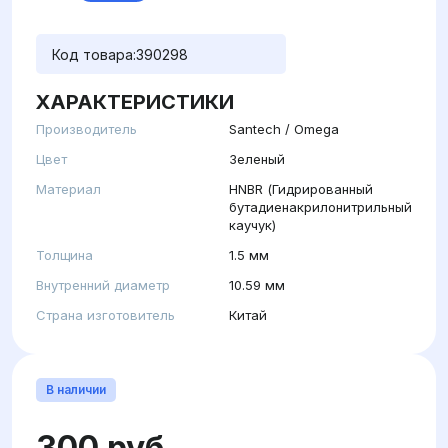
Код товара:
390298
ХАРАКТЕРИСТИКИ
Производитель
Santech / Omega
Цвет
Зеленый
Материал
HNBR (Гидрированный
бутадиенакрилонитрильный
каучук)
Толщина
1.5 мм
Внутренний диаметр
10.59 мм
Страна изготовитель
Китай
В наличии
300 руб.