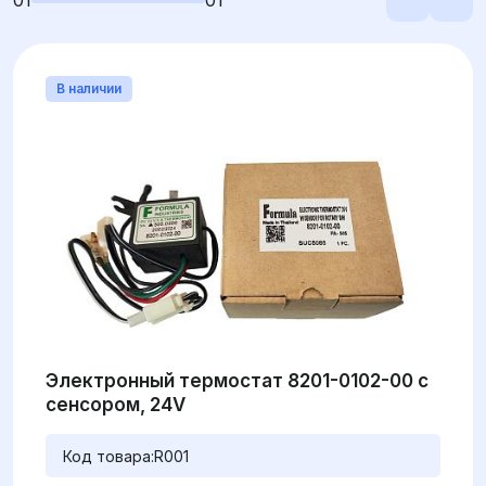
01
01
В наличии
Электронный термостат 8201-0102-00 с
сенсором, 24V
Код товара:
R001