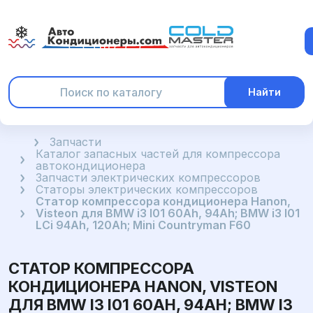
Найти
Главная
Запчасти
Каталог запасных частей для компрессора
автокондиционера
Запчасти электрических компрессоров
Статоры электрических компрессоров
Статор компрессора кондиционера Hanon,
Visteon для BMW i3 I01 60Ah, 94Ah; BMW i3 I01
LCi 94Ah, 120Ah; Mini Countryman F60
СТАТОР КОМПРЕССОРА
КОНДИЦИОНЕРА HANON, VISTEON
ДЛЯ BMW I3 I01 60AH, 94AH; BMW I3