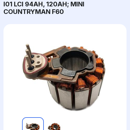
I01 LCI 94AH, 120AH; MINI
COUNTRYMAN F60