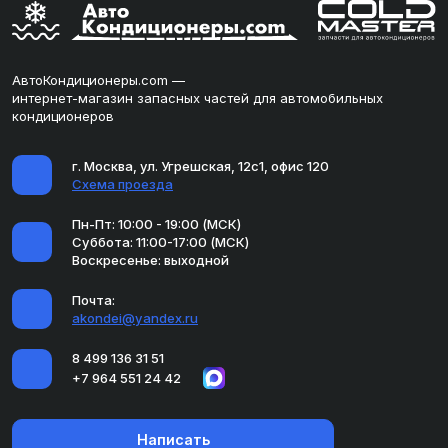
АвтоКондиционеры.com —
интернет-магазин запасных частей для автомобильных
кондиционеров
г. Москва, ул. Угрешская, 12с1, офис 120
Схема проезда
Пн-Пт: 10:00 - 19:00 (МСК)
Суббота: 11:00-17:00 (МСК)
Воскресенье: выходной
Почта:
akondei@yandex.ru
8 499 136 31 51
+7 964 551 24 42
Написать