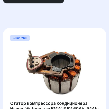
МАРКА
СОВМЕСТИМЫЙ КОМПРЕССОР
В наличии
Статор компрессора кондиционера
Hanon, Visteon для BMW i3 I01 60Ah, 94Ah;