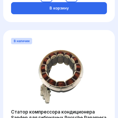
В корзину
В наличии
Статор компрессора кондиционера
Sanden для гибридных Porsche Panamera