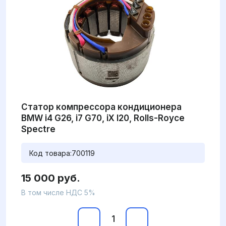
Статор компрессора кондиционера
BMW i4 G26, i7 G70, iX I20, Rolls-Royce
Spectre
Код товара:
700119
15 000 руб.
В том числе НДС 5%