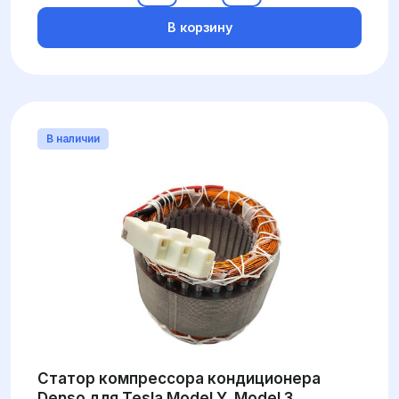
В корзину
В наличии
Статор компрессора кондиционера
Denso для Tesla Model Y, Model 3