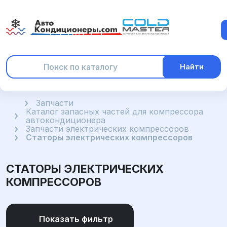
Найти
Главная
Запчасти
Каталог запасных частей для компрессора
автокондиционера
Запчасти электрических компрессоров
Статоры электрических компрессоров
СТАТОРЫ ЭЛЕКТРИЧЕСКИХ
КОМПРЕССОРОВ
Показать фильтр