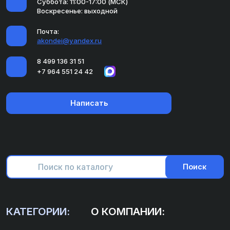
Суббота: 11:00-17:00 (МСК)
Воскресенье: выходной
Почта:
akondei@yandex.ru
8 499 136 31 51
+7 964 551 24 42
Написать
Поиск
КАТЕГОРИИ:
О КОМПАНИИ: