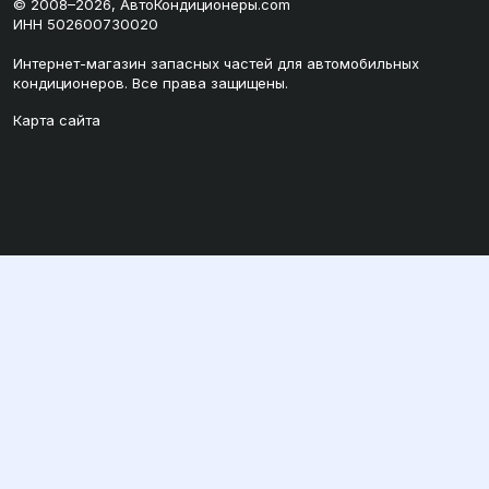
© 2008–2026, АвтоКондиционеры.com
ИНН 502600730020
Интернет-магазин запасных частей для автомобильных
кондиционеров. Все права защищены.
Карта сайта