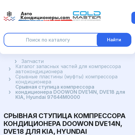
Найти
Главная
Запчасти
Каталог запасных частей для компрессора
автокондиционера
Срывные пластины (муфты) компрессора
кондиционера
Срывная ступица компрессора
кондиционера DOOWON DVE14N, DVE18 для
KIA, Hyundai 97644M0000
СРЫВНАЯ СТУПИЦА КОМПРЕССОРА
КОНДИЦИОНЕРА DOOWON DVE14N,
DVE18 ДЛЯ KIA, HYUNDAI