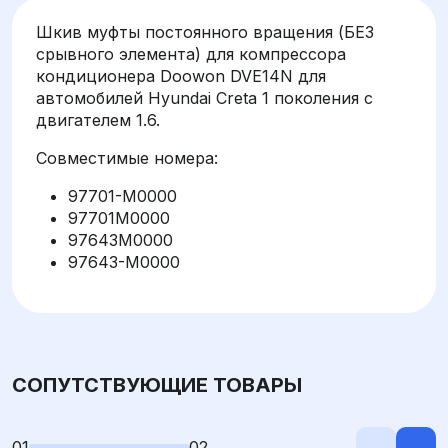
Шкив муфты постоянного вращения (БЕЗ
срывного элемента) для компрессора
кондиционера Doowon DVE14N для
автомобилей Hyundai Creta 1 поколения с
двигателем 1.6.
Совместимые номера:
97701-M0000
97701M0000
97643M0000
97643-M0000
СОПУТСТВУЮЩИЕ ТОВАРЫ
01
02