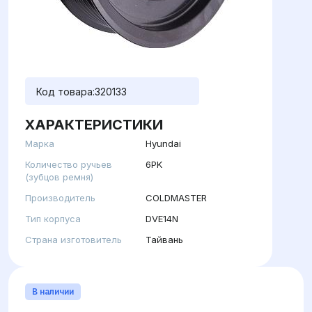
Код товара:
320133
ХАРАКТЕРИСТИКИ
Марка
Hyundai
Количество ручьев
6PK
(зубцов ремня)
Производитель
COLDMASTER
Тип корпуса
DVE14N
Страна изготовитель
Тайвань
В наличии