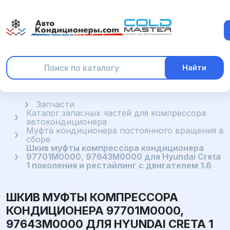
Найти
Главная
Запчасти
Каталог запасных частей для компрессора
автокондиционера
Муфта кондиционера постоянного вращения в
сборе
Шкив муфты компрессора кондиционера
97701M0000, 97643M0000 для Hyundai Creta
1 поколения и рестайлинг с двигателем 1.6
ШКИВ МУФТЫ КОМПРЕССОРА
КОНДИЦИОНЕРА 97701M0000,
97643M0000 ДЛЯ HYUNDAI CRETA 1