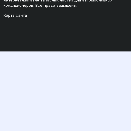
Интернет-магазин запасных частей для автомобильных
кондиционеров. Все права защищены.
Карта сайта