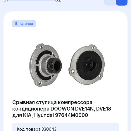
В наличии
Срывная ступица компрессора
кондиционера DOOWON DVE14N, DVE18
для KIA, Hyundai 97644M0000
Код товара:
330043