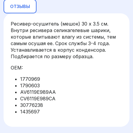
ОТЗЫВЫ
Ресивер-осушитель (мешок) 30 х 3.5 см.
Внутри ресивера селикагелевые шарики,
которые впитывают влагу из системы, тем
самым осушая ее. Срок службы 3-4 года.
Устанавливается в корпус конденсора.
Подбирается по размеру образца.
OEM:
1770969
1790603
AV6119E989AA
CV6119E989CA
30776238
1435697