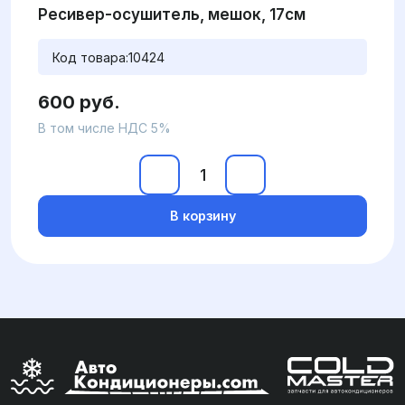
Ресивер-осушитель, мешок, 17см
Код товара:
10424
600 руб.
В том числе НДС 5%
В корзину