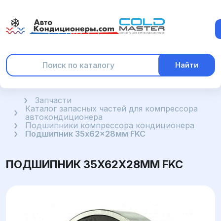
Найти
Главная
Запчасти
Каталог запасных частей для компрессора
автокондиционера
Подшипники компрессора кондиционера
Подшипник 35x62x28мм FKC
ПОДШИПНИК 35X62X28ММ FKC