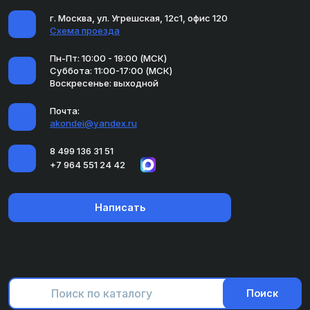
г. Москва, ул. Угрешская, 12с1, офис 120
Схема проезда
Пн-Пт: 10:00 - 19:00 (МСК)
Суббота: 11:00-17:00 (МСК)
Воскресенье: выходной
Почта:
akondei@yandex.ru
8 499 136 31 51
+7 964 551 24 42
Написать
Поиск