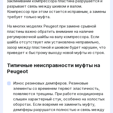
заклинивании компрессора пластина разрушается и
разрывает связь между шкивом и валом.
Компрессор при этом остается исправным, а замены
требует только муфта.
На многих моделях Peugeot при замене срывной
пластины важно обратить внимание на наличие
регулировочной шайбы на валу компрессора. Если
шайба отсутствует или установлена неправильно,
зазор между пластиной и шкивом будет нарушен, что
приведет к быстрому выходу новой муфты из строя.
Типичные неисправности муфты на
Peugeot
Износ резиновых демпферов. Резиновые
элементы со временем теряют эластичность,
появляются трещины. При работе кондиционера
слышен характерный стук, особенно на холостых
оборотах. Если вовремя не заменить муфту,
демпферы разрушатся полностью и связь между