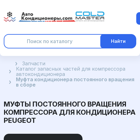
Найти
Главная
Запчасти
Каталог запасных частей для компрессора
автокондиционера
Муфта кондиционера постоянного вращения
в сборе
МУФТЫ ПОСТОЯННОГО ВРАЩЕНИЯ
КОМПРЕССОРА ДЛЯ КОНДИЦИОНЕРА
PEUGEOT