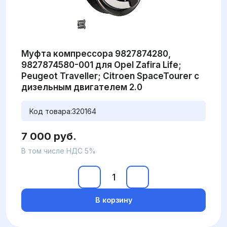
Муфта компрессора 9827874280,
9827874580-001 для Opel Zafira Life;
Peugeot Traveller; Citroen SpaceTourer с
дизельным двигателем 2.0
Код товара:
320164
7 000 руб.
В том числе НДС 5%
В корзину