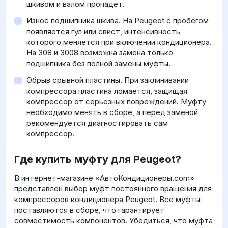
шкивом и валом пропадет.
Износ подшипника шкива. На Peugeot с пробегом
появляется гул или свист, интенсивность
которого меняется при включении кондиционера.
На 308 и 3008 возможна замена только
подшипника без полной замены муфты.
Обрыв срывной пластины. При заклинивании
компрессора пластина ломается, защищая
компрессор от серьезных повреждений. Муфту
необходимо менять в сборе, а перед заменой
рекомендуется диагностировать сам
компрессор.
Где купить муфту для Peugeot?
В интернет-магазине «АвтоКондиционеры.com»
представлен выбор муфт постоянного вращения для
компрессоров кондиционера Peugeot. Все муфты
поставляются в сборе, что гарантирует
совместимость компонентов. Убедиться, что муфта