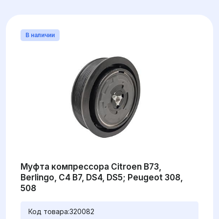
В наличии
Муфта компрессора Citroen B73,
Berlingo, C4 B7, DS4, DS5; Peugeot 308,
508
Код товара:
320082