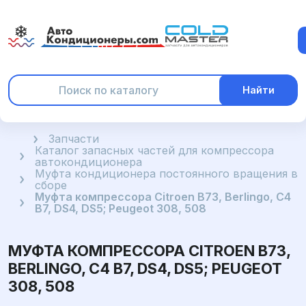
Найти
Главная
Запчасти
Каталог запасных частей для компрессора
автокондиционера
Муфта кондиционера постоянного вращения в
сборе
Муфта компрессора Citroen B73, Berlingo, C4
B7, DS4, DS5; Peugeot 308, 508
МУФТА КОМПРЕССОРА CITROEN B73,
BERLINGO, C4 B7, DS4, DS5; PEUGEOT
308, 508