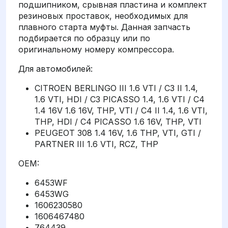
подшипником, срывная пластина и комплект
резиновых проставок, необходимых для
плавного старта муфты. Данная запчасть
подбирается по образцу или по
оригинальному номеру компрессора.
Для автомобилей:
CITROEN BERLINGO III 1.6 VTI / C3 II 1.4,
1.6 VTI, HDI / C3 PICASSO 1.4, 1.6 VTI / C4
1.4 16V 1.6 16V, THP, VTI / C4 II 1.4, 1.6 VTI,
THP, HDI / C4 PICASSO 1.6 16V, THP, VTI
PEUGEOT 308 1.4 16V, 1.6 THP, VTI, GTI /
PARTNER III 1.6 VTI, RCZ, THP
OEM:
6453WF
6453WG
1606230580
1606467480
764439