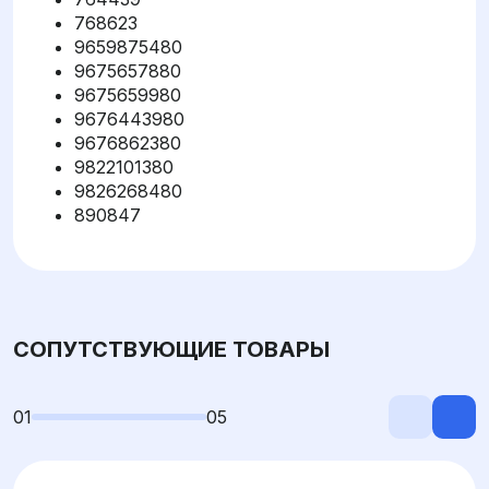
768623
9659875480
9675657880
9675659980
9676443980
9676862380
9822101380
9826268480
890847
СОПУТСТВУЮЩИЕ ТОВАРЫ
01
05