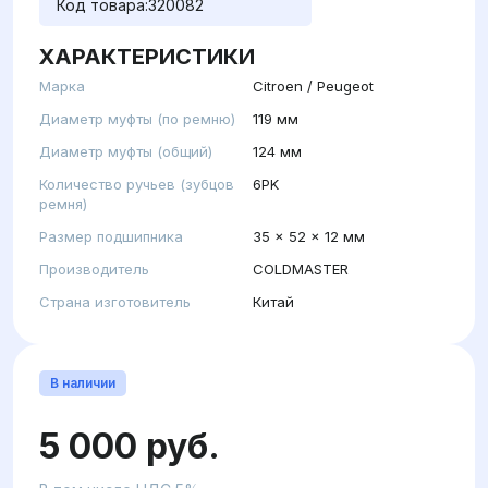
Код товара:
320082
ХАРАКТЕРИСТИКИ
Марка
Citroen / Peugeot
Диаметр муфты (по ремню)
119 мм
Диаметр муфты (общий)
124 мм
Количество ручьев (зубцов
6PK
ремня)
Размер подшипника
35 x 52 x 12 мм
Производитель
COLDMASTER
Страна изготовитель
Китай
В наличии
5 000 руб.