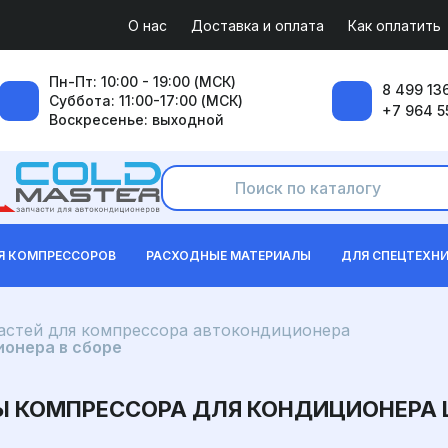
О нас
Доставка и оплата
Как оплатить
Пн-Пт: 10:00 - 19:00 (МСК)
8 499 136
Суббота: 11:00-17:00 (МСК)
+7 964 5
Воскресенье: выходной
Я КОМПРЕССОРОВ
РАСХОДНЫЕ МАТЕРИАЛЫ
ДЛЯ СПЕЦТЕХН
частей для компрессора автокондиционера
онера в сборе
 КОМПРЕССОРА ДЛЯ КОНДИЦИОНЕРА L