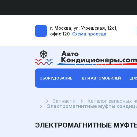
г. Москва, ул. Угрешская, 12с1,
офис 120
Схема проезда
ОБОРУДОВАНИЕ
ДЛЯ АВТОМОБИЛЕЙ
ДЛ
Главная
Запчасти
Каталог запасных 
Электромагнитные муфты кондици
ЭЛЕКТРОМАГНИТНЫЕ МУФТЫ