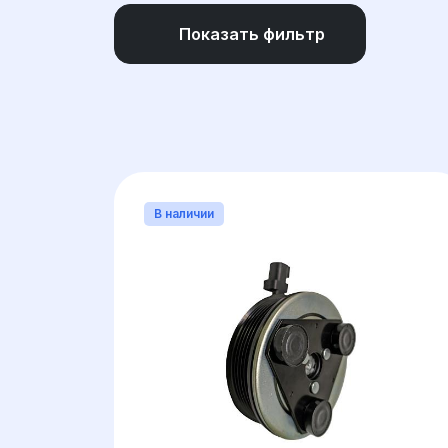
Показать фильтр
МАРКА
(1)
ДИАМЕТР МУФТЫ (
ТИП КОРПУСА
В наличии