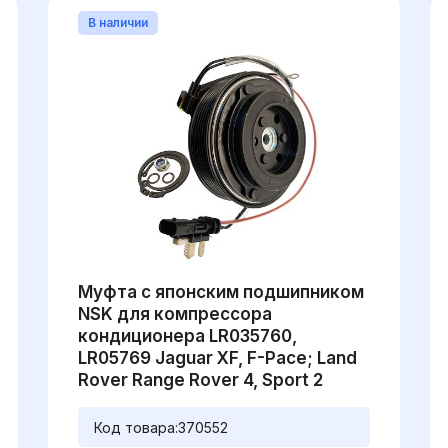
В наличии
Муфта с японским подшипником
NSK для компрессора
кондиционера LR035760,
LR05769 Jaguar XF, F-Pace; Land
Rover Range Rover 4, Sport 2
Код товара:
370552