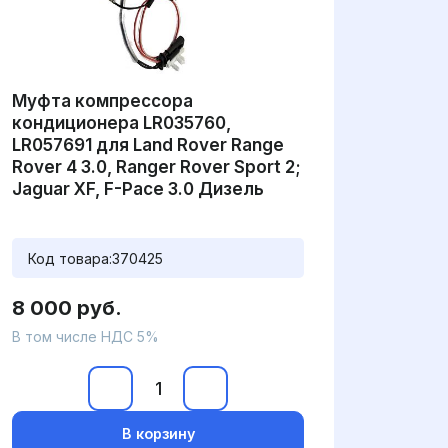
Муфта компрессора
кондиционера LR035760,
LR057691 для Land Rover Range
Rover 4 3.0, Ranger Rover Sport 2;
Jaguar XF, F-Pace 3.0 Дизель
Код товара:
370425
8 000 руб.
В том числе НДС 5%
В корзину