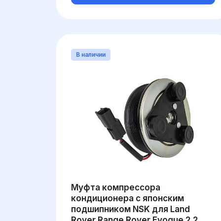
В наличии
Муфта компрессора
кондиционера с японским
подшипником NSK для Land
Rover Range Rover Evoque 2.2,