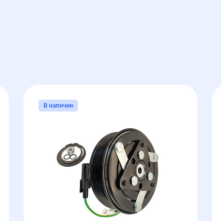
ОБЩИЙ)
КОЛИЧЕСТВО РУЧЬЕВ (ЗУБЦОВ РЕМНЯ)
В наличии