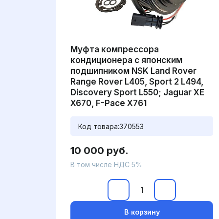
Муфта компрессора
кондиционера с японским
подшипником NSK Land Rover
Range Rover L405, Sport 2 L494,
Discovery Sport L550; Jaguar XE
X670, F-Pace X761
Код товара:
370553
10 000 руб.
В том числе НДС 5%
В корзину