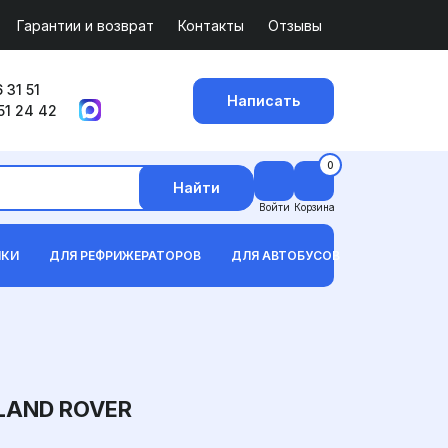
Гарантии и возврат
Контакты
Отзывы
 31 51
Написать
51 24 42
0
Найти
Войти
Корзина
ИКИ
ДЛЯ РЕФРИЖЕРАТОРОВ
ДЛЯ АВТОБУСОВ
AND ROVER