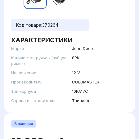
Код товара:
370264
ХАРАКТЕРИСТИКИ
Марка
John Deere
Количество ручьев (зубцов
8PK
ремня)
Напряжение
12 V
Производитель
COLDMASTER
Тип корпуса
10PA17C
Страна изготовитель
Таиланд
В наличии