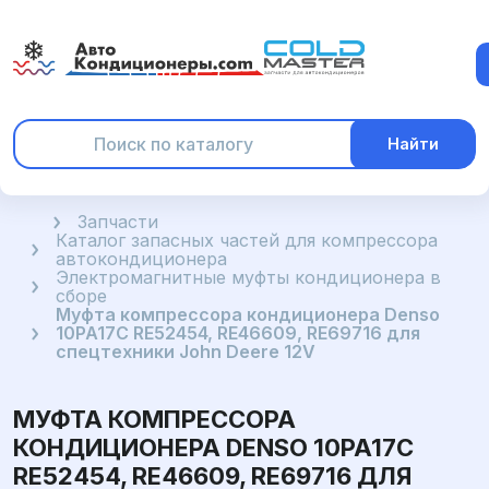
Найти
Главная
Запчасти
Каталог запасных частей для компрессора
автокондиционера
Электромагнитные муфты кондиционера в
сборе
Муфта компрессора кондиционера Denso
10PA17C RE52454, RE46609, RE69716 для
спецтехники John Deere 12V
МУФТА КОМПРЕССОРА
КОНДИЦИОНЕРА DENSO 10PA17C
RE52454, RE46609, RE69716 ДЛЯ