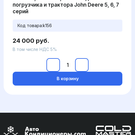
погрузчика и трактора John Deere 5, 6, 7
серий
Код товара:
k156
24 000 руб.
В том числе НДС 5%
В корзину