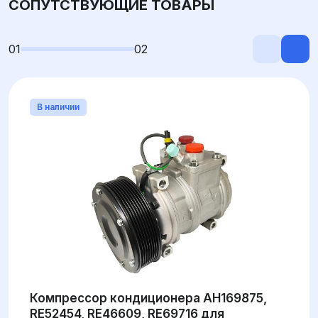
СОПУТСТВУЮЩИЕ ТОВАРЫ
01
02
В наличии
Компрессор кондиционера AH169875,
RE52454, RE46609, RE69716 для