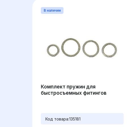
В наличии
Комплект пружин для
быстросъемных фитингов
Код товара:
135181