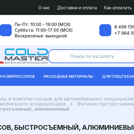
О нас
Доставка и оплата
Как оплатить
Пн-Пт: 10:00 - 19:00 (МСК)
8 499 136
Суббота: 11:00-17:00 (МСК)
+7 964 5
Воскресенье: выходной
Я КОМПРЕССОРОВ
РАСХОДНЫЕ МАТЕРИАЛЫ
ДЛЯ СПЕЦТЕХН
лы и комплектующие для автомобильных кондиционе
омобильного кондиционера
Фитинги быстросъемны
ыстросъемный, алюминиевый
ДУСОВ, БЫСТРОСЪЕМНЫЙ, АЛЮМИНИЕВЫ