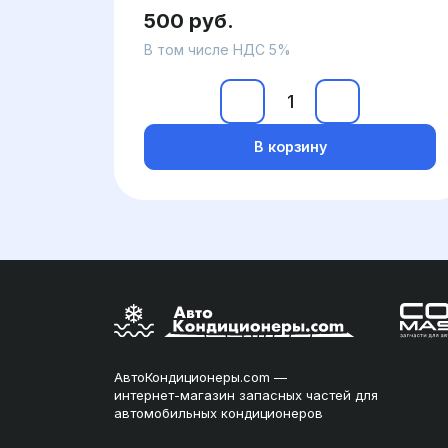
500 руб.
В том числе НДС 5%
В корзину
АвтоКондиционеры.com —
интернет-магазин запасных частей для
автомобильных кондиционеров