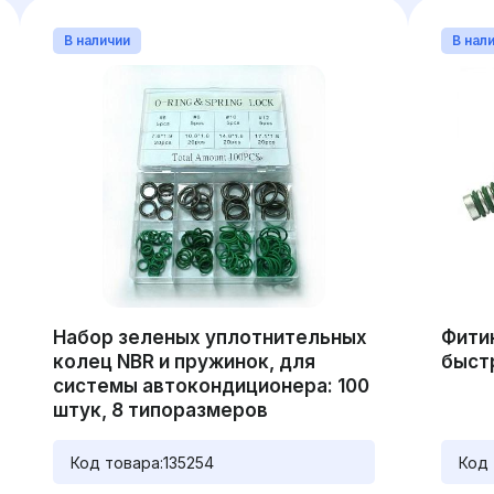
В наличии
В нал
Набор зеленых уплотнительных
Фитин
колец NBR и пружинок, для
быст
системы автокондиционера: 100
штук, 8 типоразмеров
Код товара:
135254
Код 