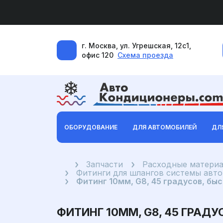
г. Москва, ул. Угрешская, 12с1,
офис 120
Схема проезда
ОБОРУДОВАНИЕ
ДЛЯ АВТОМОБИЛЕЙ
ДЛ
Главная
Запчасти
Расходные материа
Фитинги для шлангов системы авт
Фитинг 10мм, G8, 45 градусов, б
ФИТИНГ 10ММ, G8, 45 ГРА