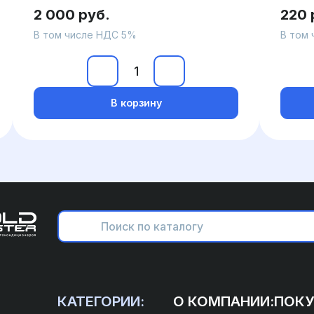
2 000 руб.
220 
В том числе НДС 5%
В том
В корзину
КАТЕГОРИИ:
О КОМПАНИИ:
ПОКУ