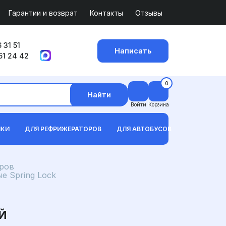
Гарантии и возврат
Контакты
Отзывы
 31 51
Написать
51 24 42
0
Найти
Войти
Корзина
ИКИ
ДЛЯ РЕФРИЖЕРАТОРОВ
ДЛЯ АВТОБУСОВ
ров
е Spring Lock
Й