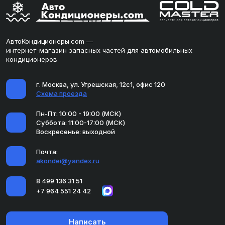
АвтоКондиционеры.com —
интернет-магазин запасных частей для автомобильных
кондиционеров
г. Москва, ул. Угрешская, 12с1, офис 120
Схема проезда
Пн-Пт: 10:00 - 19:00 (МСК)
Суббота: 11:00-17:00 (МСК)
Воскресенье: выходной
Почта:
akondei@yandex.ru
8 499 136 31 51
+7 964 551 24 42
Написать