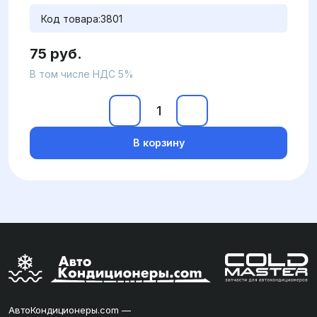
Код товара:
3801
75 руб.
В том числе НДС 5%
В корзину
АвтоКондиционеры.com —