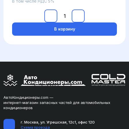
В том числе НДС 5%
В корзину
АвтоКондиционеры.com —
интернет-магазин запасных частей для автомобильных
кондиционеров
г. Москва, ул. Угрешская, 12с1, офис 120
Схема проезда