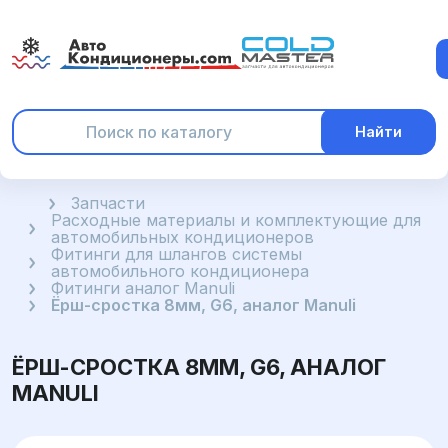
Найти
Главная
Запчасти
Расходные материалы и комплектующие для
автомобильных кондиционеров
Фитинги для шлангов системы
автомобильного кондиционера
Фитинги аналог Manuli
Ёрш-сростка 8мм, G6, аналог Manuli
ЁРШ-СРОСТКА 8ММ, G6, АНАЛОГ
MANULI