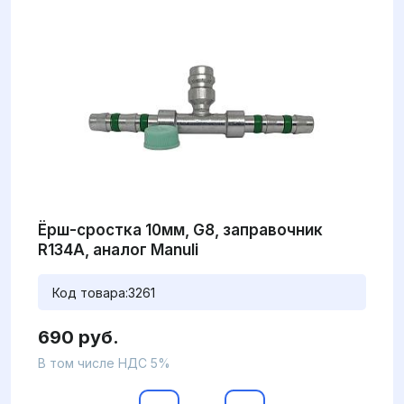
Ёрш-сростка 10мм, G8, заправочник
R134А, аналог Manuli
Код товара:
3261
690 руб.
В том числе НДС 5%