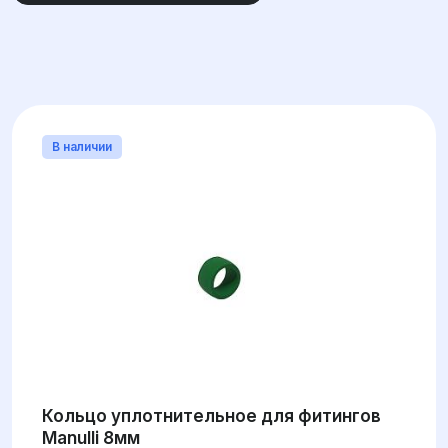
УГОЛ
МАТЕРИАЛ
В наличии
ДИАМЕТР
Кольцо уплотнительное для фитингов
Manulli 8мм