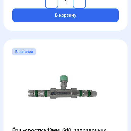
В корзину
В наличии
Ёрш-сростка 13мм, G10, заправочник