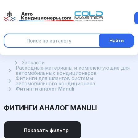
Найти
Главная
Запчасти
Расходные материалы и комплектующие для
автомобильных кондиционеров
Фитинги для шлангов системы
автомобильного кондиционера
Фитинги аналог Manuli
ФИТИНГИ АНАЛОГ MANULI
Показать фильтр