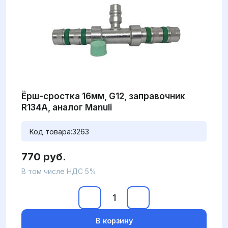
Ёрш-сростка 16мм, G12, заправочник
R134А, аналог Manuli
Код товара:
3263
770 руб.
В том числе НДС 5%
В корзину